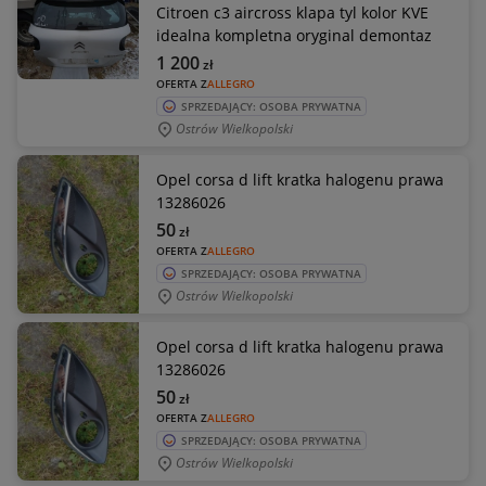
Citroen c3 aircross klapa tyl kolor KVE
idealna kompletna oryginal demontaz
1 200
zł
OFERTA Z
ALLEGRO
SPRZEDAJĄCY: OSOBA PRYWATNA
Ostrów Wielkopolski
Opel corsa d lift kratka halogenu prawa
13286026
50
zł
OFERTA Z
ALLEGRO
SPRZEDAJĄCY: OSOBA PRYWATNA
Ostrów Wielkopolski
Opel corsa d lift kratka halogenu prawa
13286026
50
zł
OFERTA Z
ALLEGRO
SPRZEDAJĄCY: OSOBA PRYWATNA
Ostrów Wielkopolski