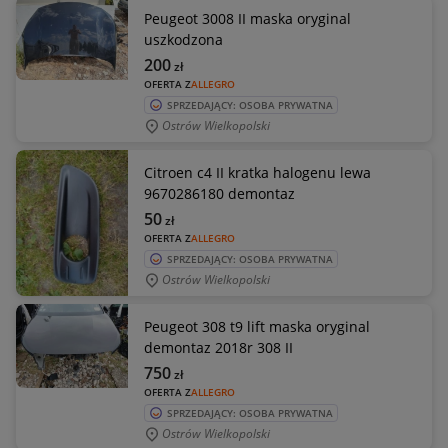
Peugeot 3008 II maska oryginal
uszkodzona
200
zł
OFERTA Z
ALLEGRO
SPRZEDAJĄCY: OSOBA PRYWATNA
Ostrów Wielkopolski
Citroen c4 II kratka halogenu lewa
9670286180 demontaz
50
zł
OFERTA Z
ALLEGRO
SPRZEDAJĄCY: OSOBA PRYWATNA
Ostrów Wielkopolski
Peugeot 308 t9 lift maska oryginal
demontaz 2018r 308 II
750
zł
OFERTA Z
ALLEGRO
SPRZEDAJĄCY: OSOBA PRYWATNA
Ostrów Wielkopolski