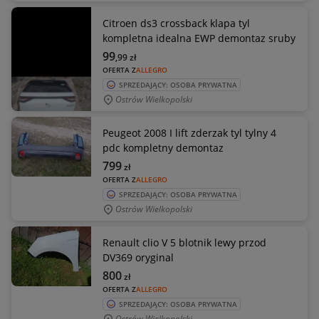
Citroen ds3 crossback klapa tyl
kompletna idealna EWP demontaz sruby
99
,99
zł
OFERTA Z
ALLEGRO
SPRZEDAJĄCY: OSOBA PRYWATNA
Ostrów Wielkopolski
Peugeot 2008 I lift zderzak tyl tylny 4
pdc kompletny demontaz
799
zł
OFERTA Z
ALLEGRO
SPRZEDAJĄCY: OSOBA PRYWATNA
Ostrów Wielkopolski
Renault clio V 5 blotnik lewy przod
DV369 oryginal
800
zł
OFERTA Z
ALLEGRO
SPRZEDAJĄCY: OSOBA PRYWATNA
Ostrów Wielkopolski