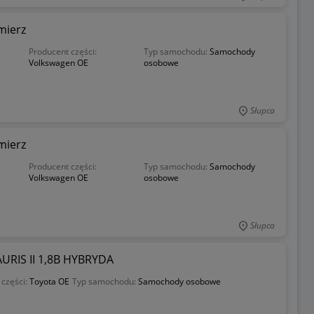
mierz
Producent części:
Typ samochodu:
Samochody
Volkswagen OE
osobowe
Słupca
mierz
Producent części:
Typ samochodu:
Samochody
Volkswagen OE
osobowe
Słupca
RIS II 1,8B HYBRYDA
 części:
Toyota OE
Typ samochodu:
Samochody osobowe