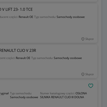
 LIFT 23- 1.0 TCE
ducent części:
Renault OE
Typ samochodu:
Samochody osobowe
Słupca
ENAULT CLIO V 23R
cent części:
Renault OE
Typ samochodu:
Samochody osobowe
Słupca
OBSERWU
ryginał
Typ samochodu:
Numer katalogowy części:
OSŁONA
Samochody osobowe
SILNIKA RENAULT CLIO III DOLNA