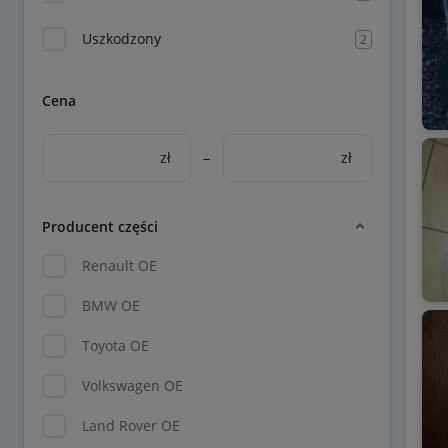
Uszkodzony
2
Cena
zł
–
zł
Producent części
Renault OE
BMW OE
Toyota OE
Volkswagen OE
Land Rover OE