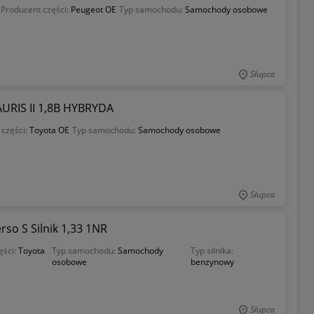
Producent części:
Peugeot OE
Typ samochodu:
Samochody osobowe
Słupca
RIS II 1,8B HYBRYDA
 części:
Toyota OE
Typ samochodu:
Samochody osobowe
Słupca
Verso S Silnik 1,33 1NR
ęści:
Toyota
Typ samochodu:
Samochody
Typ silnika:
osobowe
benzynowy
Słupca