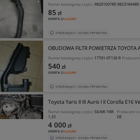
Numer katalogowy części:
9820100780 9823184480
85
zł
OFERTA Z
ALLEGRO
SPRZEDAJĄCY: OSOBA PRYWATNA
OBUDOWA FILTR POWIETRZA TOYOTA AU
Numer katalogowy części:
17701-0T130 R
Producent
540
zł
OFERTA Z
ALLEGRO
SPRZEDAJĄCY: OSOBA PRYWATNA
Toyota Yaris II III Auris I II Corolla E16 
Numer katalogowy części:
SILNIK 1NR
Producent cz
1,33
OE
4 000
zł
OFERTA Z
ALLEGRO
SPRZEDAJĄCY: OSOBA PRYWATNA