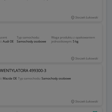
Stoczek Łukowski
ucent
Typ samochodu:
Waga produktu z opakowaniem
i:
Audi OE
Samochody osobowe
jednostkowym:
5 kg
Stoczek Łukowski
 WENTYLATORA 499300-3
i:
Mazda OE
Typ samochodu:
Samochody osobowe
Stoczek Łukowski