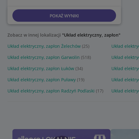
POKAŻ WYNIKI
Zobacz w innej lokalizacji
"Układ elektryczny, zapłon"
Układ elektryczny, zapłon Żelechów
(25)
Układ elektr
Układ elektryczny, zapłon Garwolin
(518)
Układ elektry
Układ elektryczny, zapłon Łuków
(34)
Układ elektr
Układ elektryczny, zapłon Puławy
(19)
Układ elektry
Układ elektryczny, zapłon Radzyń Podlaski
(17)
Układ elektry