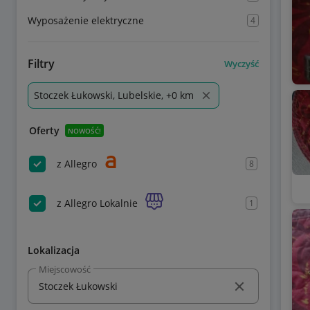
Wyposażenie elektryczne
4
Filtry
Wyczyść
Stoczek Łukowski, Lubelskie, +0 km
Oferty
NOWOŚĆ!
z Allegro
8
z Allegro Lokalnie
1
Lokalizacja
Miejscowość