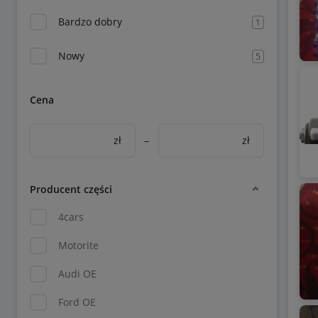
Bardzo dobry
1
Nowy
5
Cena
zł
–
zł
Producent części
4cars
Motorite
Audi OE
Ford OE