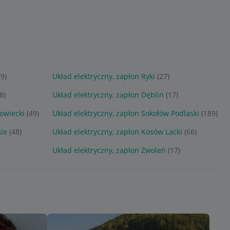
09)
Układ elektryczny, zapłon Ryki
(27)
8)
Układ elektryczny, zapłon Dęblin
(17)
owiecki
(49)
Układ elektryczny, zapłon Sokołów Podlaski
(189)
kie
(48)
Układ elektryczny, zapłon Kosów Lacki
(66)
Układ elektryczny, zapłon Zwoleń
(17)