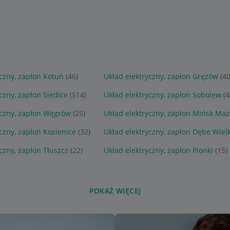
yczny, zapłon Kotuń
(46)
Układ elektryczny, zapłon Gręzów
(4
czny, zapłon Siedlce
(514)
Układ elektryczny, zapłon Sobolew
(4
yczny, zapłon Węgrów
(25)
Układ elektryczny, zapłon Mińsk Maz
czny, zapłon Kozienice
(32)
Układ elektryczny, zapłon Dębe Wiel
czny, zapłon Tłuszcz
(22)
Układ elektryczny, zapłon Pionki
(15)
POKAŻ WIĘCEJ