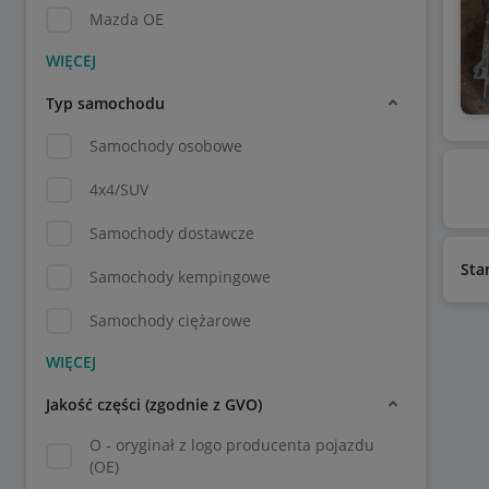
Mazda OE
Typ samochodu
Samochody osobowe
4x4/SUV
Samochody dostawcze
Sta
Samochody kempingowe
Samochody ciężarowe
Jakość części (zgodnie z GVO)
O - oryginał z logo producenta pojazdu
(OE)