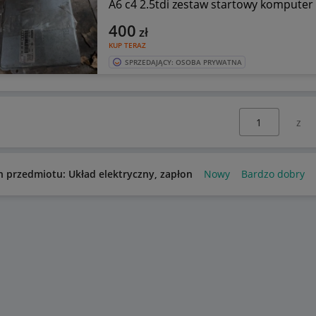
A6 c4 2.5tdi zestaw startowy komputer
400
zł
KUP TERAZ
SPRZEDAJĄCY: OSOBA PRYWATNA
Wybierz stronę:
n przedmiotu: Układ elektryczny, zapłon
Nowy
Bardzo dobry