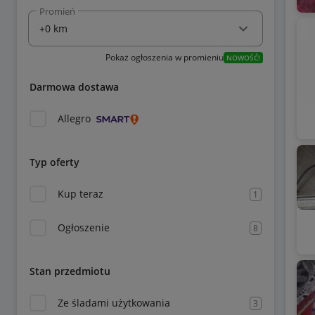
Promień
Pokaż ogłoszenia w promieniu
NOWOŚĆ!
Darmowa dostawa
Allegro
Typ oferty
Kup teraz
1
Ogłoszenie
8
Stan przedmiotu
Ze śladami użytkowania
3