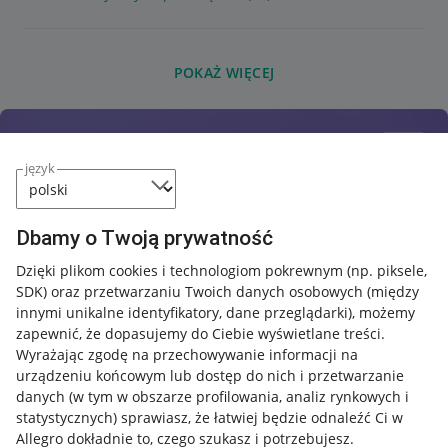
POKAŻ WIĘCEJ
język
Dbamy o Twoją prywatność
Dzięki plikom cookies i technologiom pokrewnym
(np. piksele,
SDK)
oraz przetwarzaniu Twoich danych osobowych
(między
innymi unikalne identyfikatory, dane przeglądarki)
, możemy
zapewnić, że dopasujemy do Ciebie wyświetlane treści.
Wyrażając zgodę na przechowywanie informacji na
urządzeniu końcowym lub dostęp do nich i przetwarzanie
danych (w tym w obszarze profilowania, analiz rynkowych i
statystycznych) sprawiasz, że łatwiej będzie odnaleźć Ci w
Allegro dokładnie to, czego szukasz i potrzebujesz.