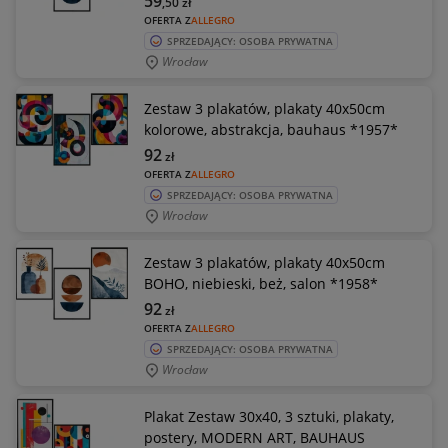
59
,50
zł
OFERTA Z
ALLEGRO
SPRZEDAJĄCY: OSOBA PRYWATNA
Wrocław
Zestaw 3 plakatów, plakaty 40x50cm
kolorowe, abstrakcja, bauhaus *1957*
92
zł
OFERTA Z
ALLEGRO
SPRZEDAJĄCY: OSOBA PRYWATNA
Wrocław
Zestaw 3 plakatów, plakaty 40x50cm
BOHO, niebieski, beż, salon *1958*
92
zł
OFERTA Z
ALLEGRO
SPRZEDAJĄCY: OSOBA PRYWATNA
Wrocław
Plakat Zestaw 30x40, 3 sztuki, plakaty,
postery, MODERN ART, BAUHAUS