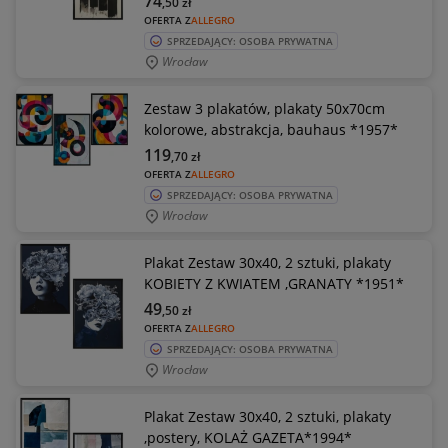
74
,50
zł
OFERTA Z
ALLEGRO
SPRZEDAJĄCY: OSOBA PRYWATNA
Wrocław
Zestaw 3 plakatów, plakaty 50x70cm
kolorowe, abstrakcja, bauhaus *1957*
119
,70
zł
OFERTA Z
ALLEGRO
SPRZEDAJĄCY: OSOBA PRYWATNA
Wrocław
Plakat Zestaw 30x40, 2 sztuki, plakaty
KOBIETY Z KWIATEM ,GRANATY *1951*
49
,50
zł
OFERTA Z
ALLEGRO
SPRZEDAJĄCY: OSOBA PRYWATNA
Wrocław
Plakat Zestaw 30x40, 2 sztuki, plakaty
,postery, KOLAŻ GAZETA*1994*