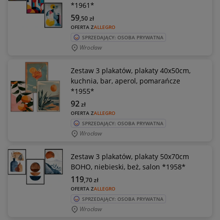
*1961*
59
,50
zł
OFERTA Z
ALLEGRO
SPRZEDAJĄCY: OSOBA PRYWATNA
Wrocław
Zestaw 3 plakatów, plakaty 40x50cm,
kuchnia, bar, aperol, pomarańcze
*1955*
92
zł
OFERTA Z
ALLEGRO
SPRZEDAJĄCY: OSOBA PRYWATNA
Wrocław
Zestaw 3 plakatów, plakaty 50x70cm
BOHO, niebieski, beż, salon *1958*
119
,70
zł
OFERTA Z
ALLEGRO
SPRZEDAJĄCY: OSOBA PRYWATNA
Wrocław