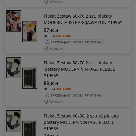
Wrocław
Plakat Zestaw 50x70 2 szt. plakaty
MODERN ,ABSTRAKCJA,WAZON *1996*
97
,40
zł
OFERTA Z
ALLEGRO
SPRZEDAJĄCY: OSOBA PRYWATNA
Wrocław
Plakat Zestaw 50x70 2 szt. plakaty
,postery MODERN VINTAGE PĘDZEL
*1956*
89
,40
zł
OFERTA Z
ALLEGRO
SPRZEDAJĄCY: OSOBA PRYWATNA
Wrocław
Plakat Zestaw 40x50, 2 sztuki, plakaty
postery MODERN VINTAGE PĘDZEL
*1956*