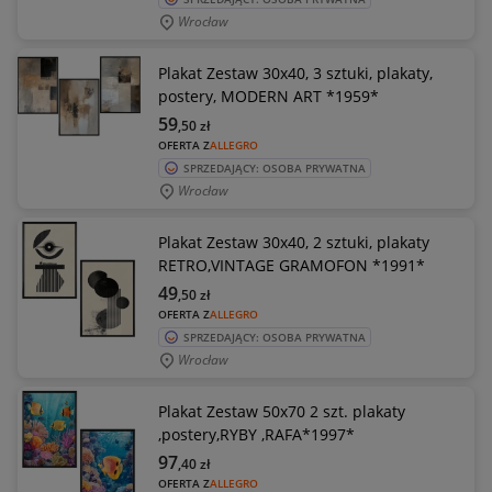
Wrocław
Plakat Zestaw 30x40, 3 sztuki, plakaty,
postery, MODERN ART *1959*
59
,50
zł
OFERTA Z
ALLEGRO
SPRZEDAJĄCY: OSOBA PRYWATNA
Wrocław
Plakat Zestaw 30x40, 2 sztuki, plakaty
RETRO,VINTAGE GRAMOFON *1991*
49
,50
zł
OFERTA Z
ALLEGRO
SPRZEDAJĄCY: OSOBA PRYWATNA
Wrocław
Plakat Zestaw 50x70 2 szt. plakaty
,postery,RYBY ,RAFA*1997*
97
,40
zł
OFERTA Z
ALLEGRO