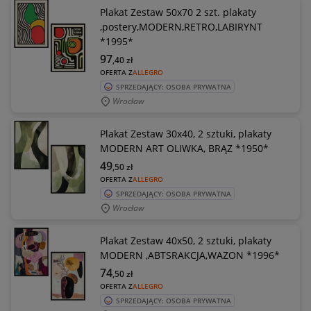
Plakat Zestaw 50x70 2 szt. plakaty
,postery,MODERN,RETRO,LABIRYNT
*1995*
97
,40
zł
OFERTA Z
ALLEGRO
SPRZEDAJĄCY: OSOBA PRYWATNA
Wrocław
Plakat Zestaw 30x40, 2 sztuki, plakaty
MODERN ART OLIWKA, BRĄZ *1950*
49
,50
zł
OFERTA Z
ALLEGRO
SPRZEDAJĄCY: OSOBA PRYWATNA
Wrocław
Plakat Zestaw 40x50, 2 sztuki, plakaty
MODERN ,ABTSRAKCJA,WAZON *1996*
74
,50
zł
OFERTA Z
ALLEGRO
SPRZEDAJĄCY: OSOBA PRYWATNA