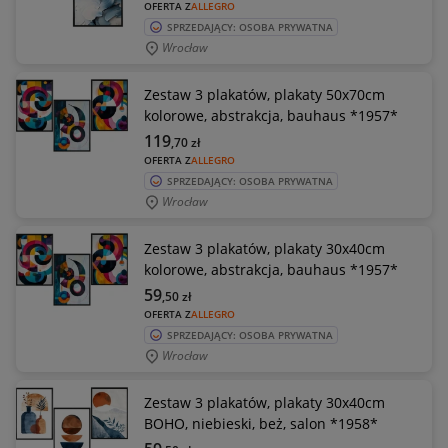
OFERTA Z
ALLEGRO
SPRZEDAJĄCY: OSOBA PRYWATNA
Wrocław
Zestaw 3 plakatów, plakaty 50x70cm
kolorowe, abstrakcja, bauhaus *1957*
119
,70
zł
OFERTA Z
ALLEGRO
SPRZEDAJĄCY: OSOBA PRYWATNA
Wrocław
Zestaw 3 plakatów, plakaty 30x40cm
kolorowe, abstrakcja, bauhaus *1957*
59
,50
zł
OFERTA Z
ALLEGRO
SPRZEDAJĄCY: OSOBA PRYWATNA
Wrocław
Zestaw 3 plakatów, plakaty 30x40cm
BOHO, niebieski, beż, salon *1958*