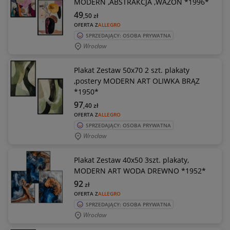
MODERN ,ABSTRAKCJA ,WAZON *1996*
49
,50
zł
OFERTA Z
ALLEGRO
SPRZEDAJĄCY: OSOBA PRYWATNA
Wrocław
Plakat Zestaw 50x70 2 szt. plakaty
,postery MODERN ART OLIWKA BRĄZ
*1950*
97
,40
zł
OFERTA Z
ALLEGRO
SPRZEDAJĄCY: OSOBA PRYWATNA
Wrocław
Plakat Zestaw 40x50 3szt. plakaty,
MODERN ART WODA DREWNO *1952*
92
zł
OFERTA Z
ALLEGRO
SPRZEDAJĄCY: OSOBA PRYWATNA
Wrocław