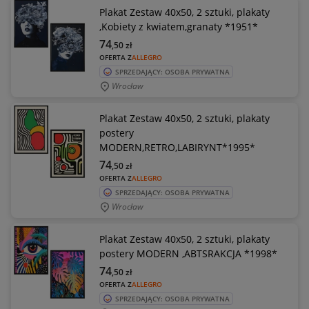
Plakat Zestaw 40x50, 2 sztuki, plakaty
,Kobiety z kwiatem,granaty *1951*
74
,50
zł
OFERTA Z
ALLEGRO
SPRZEDAJĄCY: OSOBA PRYWATNA
Wrocław
Plakat Zestaw 40x50, 2 sztuki, plakaty
postery
MODERN,RETRO,LABIRYNT*1995*
74
,50
zł
OFERTA Z
ALLEGRO
SPRZEDAJĄCY: OSOBA PRYWATNA
Wrocław
Plakat Zestaw 40x50, 2 sztuki, plakaty
postery MODERN ,ABTSRAKCJA *1998*
74
,50
zł
OFERTA Z
ALLEGRO
SPRZEDAJĄCY: OSOBA PRYWATNA