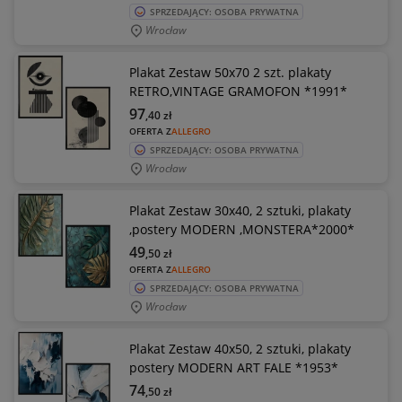
SPRZEDAJĄCY: OSOBA PRYWATNA
Wrocław
Plakat Zestaw 50x70 2 szt. plakaty
RETRO,VINTAGE GRAMOFON *1991*
97
,40
zł
OFERTA Z
ALLEGRO
SPRZEDAJĄCY: OSOBA PRYWATNA
Wrocław
Plakat Zestaw 30x40, 2 sztuki, plakaty
,postery MODERN ,MONSTERA*2000*
49
,50
zł
OFERTA Z
ALLEGRO
SPRZEDAJĄCY: OSOBA PRYWATNA
Wrocław
Plakat Zestaw 40x50, 2 sztuki, plakaty
postery MODERN ART FALE *1953*
74
,50
zł