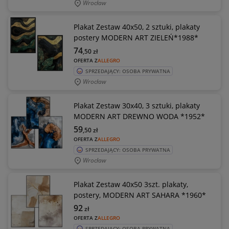
Wrocław
Plakat Zestaw 40x50, 2 sztuki, plakaty
postery MODERN ART ZIELEŃ*1988*
74
,50
zł
OFERTA Z
ALLEGRO
SPRZEDAJĄCY: OSOBA PRYWATNA
Wrocław
Plakat Zestaw 30x40, 3 sztuki, plakaty
MODERN ART DREWNO WODA *1952*
59
,50
zł
OFERTA Z
ALLEGRO
SPRZEDAJĄCY: OSOBA PRYWATNA
Wrocław
Plakat Zestaw 40x50 3szt. plakaty,
postery, MODERN ART SAHARA *1960*
92
zł
OFERTA Z
ALLEGRO
SPRZEDAJĄCY: OSOBA PRYWATNA