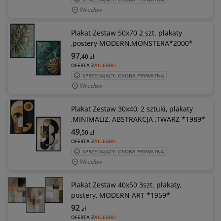
Wrocław
Plakat Zestaw 50x70 2 szt. plakaty
,postery MODERN,MONSTERA*2000*
97
,40
zł
OFERTA Z
ALLEGRO
SPRZEDAJĄCY: OSOBA PRYWATNA
Wrocław
Plakat Zestaw 30x40, 2 sztuki, plakaty
,MINIMALIZ, ABSTRAKCJA ,TWARZ *1989*
49
,50
zł
OFERTA Z
ALLEGRO
SPRZEDAJĄCY: OSOBA PRYWATNA
Wrocław
Plakat Zestaw 40x50 3szt. plakaty,
postery, MODERN ART *1959*
92
zł
OFERTA Z
ALLEGRO