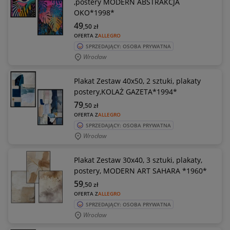
,postery MODERN ABSTRAKCJA
OKO*1998*
49
,50
zł
OFERTA Z
ALLEGRO
SPRZEDAJĄCY: OSOBA PRYWATNA
Wrocław
Plakat Zestaw 40x50, 2 sztuki, plakaty
postery,KOLAŻ GAZETA*1994*
79
,50
zł
OFERTA Z
ALLEGRO
SPRZEDAJĄCY: OSOBA PRYWATNA
Wrocław
Plakat Zestaw 30x40, 3 sztuki, plakaty,
postery, MODERN ART SAHARA *1960*
59
,50
zł
OFERTA Z
ALLEGRO
SPRZEDAJĄCY: OSOBA PRYWATNA
Wrocław