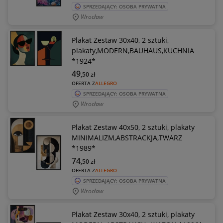
SPRZEDAJĄCY: OSOBA PRYWATNA
Wrocław
Plakat Zestaw 30x40, 2 sztuki,
plakaty,MODERN,BAUHAUS,KUCHNIA
*1924*
49
,50
zł
OFERTA Z
ALLEGRO
SPRZEDAJĄCY: OSOBA PRYWATNA
Wrocław
Plakat Zestaw 40x50, 2 sztuki, plakaty
MINIMALIZM,ABSTRACKJA,TWARZ
*1989*
74
,50
zł
OFERTA Z
ALLEGRO
SPRZEDAJĄCY: OSOBA PRYWATNA
Wrocław
Plakat Zestaw 30x40, 2 sztuki, plakaty