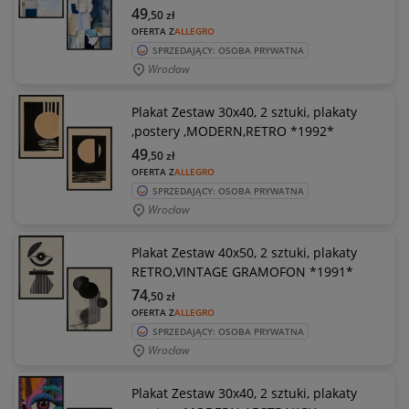
49
,50
zł
OFERTA Z
ALLEGRO
SPRZEDAJĄCY: OSOBA PRYWATNA
Wrocław
Plakat Zestaw 30x40, 2 sztuki, plakaty
,postery ,MODERN,RETRO *1992*
49
,50
zł
OFERTA Z
ALLEGRO
SPRZEDAJĄCY: OSOBA PRYWATNA
Wrocław
Plakat Zestaw 40x50, 2 sztuki, plakaty
RETRO,VINTAGE GRAMOFON *1991*
74
,50
zł
OFERTA Z
ALLEGRO
SPRZEDAJĄCY: OSOBA PRYWATNA
Wrocław
Plakat Zestaw 30x40, 2 sztuki, plakaty