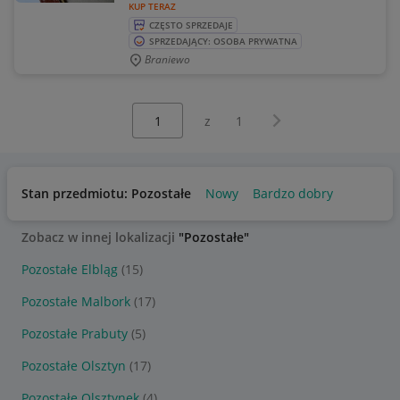
KUP TERAZ
CZĘSTO SPRZEDAJE
SPRZEDAJĄCY: OSOBA PRYWATNA
Braniewo
Wybierz stronę:
Następna strona
z
1
Stan przedmiotu: Pozostałe
Nowy
Bardzo dobry
Zobacz w innej lokalizacji
"Pozostałe"
Pozostałe Elbląg
(15)
Pozostałe Malbork
(17)
Pozostałe Prabuty
(5)
Pozostałe Olsztyn
(17)
Pozostałe Olsztynek
(4)