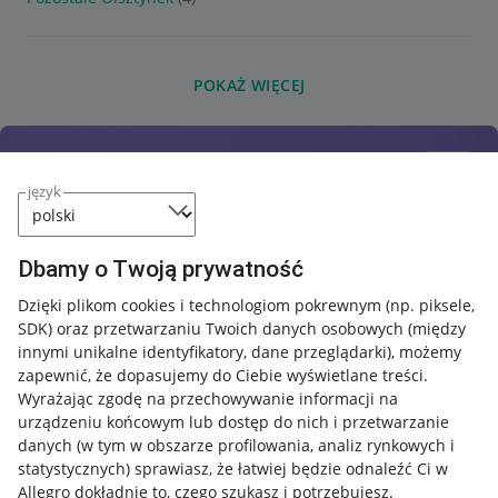
POKAŻ WIĘCEJ
język
Dbamy o Twoją prywatność
Dzięki plikom cookies i technologiom pokrewnym
(np. piksele,
SDK)
oraz przetwarzaniu Twoich danych osobowych
(między
innymi unikalne identyfikatory, dane przeglądarki)
, możemy
zapewnić, że dopasujemy do Ciebie wyświetlane treści.
Wyrażając zgodę na przechowywanie informacji na
urządzeniu końcowym lub dostęp do nich i przetwarzanie
danych (w tym w obszarze profilowania, analiz rynkowych i
statystycznych) sprawiasz, że łatwiej będzie odnaleźć Ci w
Allegro dokładnie to, czego szukasz i potrzebujesz.