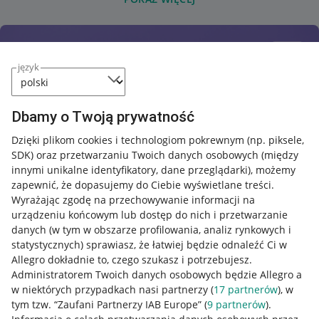
język
Dbamy o Twoją prywatność
Dzięki plikom cookies i technologiom pokrewnym
(np. piksele,
SDK)
oraz przetwarzaniu Twoich danych osobowych
(między
innymi unikalne identyfikatory, dane przeglądarki)
, możemy
zapewnić, że dopasujemy do Ciebie wyświetlane treści.
Wyrażając zgodę na przechowywanie informacji na
urządzeniu końcowym lub dostęp do nich i przetwarzanie
danych (w tym w obszarze profilowania, analiz rynkowych i
statystycznych) sprawiasz, że łatwiej będzie odnaleźć Ci w
Allegro dokładnie to, czego szukasz i potrzebujesz.
Administratorem Twoich danych osobowych będzie Allegro a
w niektórych przypadkach nasi partnerzy (
17
partnerów
), w
tym tzw. “Zaufani Partnerzy IAB Europe” (
9
partnerów
).