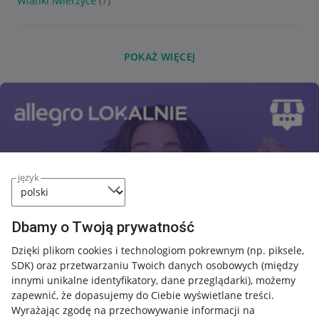
Wianki Iwierzyce
(7)
POKAŻ WIĘCEJ
język
Dbamy o Twoją prywatność
Dzięki plikom cookies i technologiom pokrewnym
(np. piksele,
SDK)
oraz przetwarzaniu Twoich danych osobowych
(między
innymi unikalne identyfikatory, dane przeglądarki)
, możemy
zapewnić, że dopasujemy do Ciebie wyświetlane treści.
Wyrażając zgodę na przechowywanie informacji na