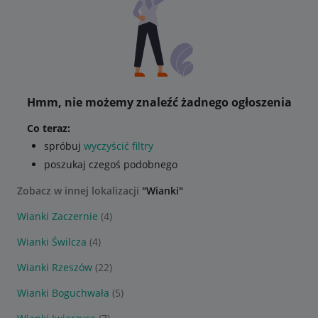
Hmm, nie możemy znaleźć żadnego ogłoszenia
Co teraz:
spróbuj
wyczyścić filtry
poszukaj czegoś podobnego
Zobacz w innej lokalizacji
"Wianki"
Wianki Zaczernie
(4)
Wianki Świlcza
(4)
Wianki Rzeszów
(22)
Wianki Boguchwała
(5)