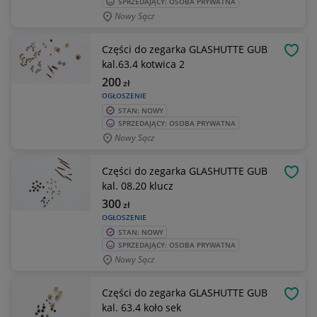
SPRZEDAJĄCY: OSOBA PRYWATNA
Nowy Sącz
Części do zegarka GLASHUTTE GUB
OBSE
kal.63.4 kotwica 2
200
zł
OGŁOSZENIE
STAN: NOWY
SPRZEDAJĄCY: OSOBA PRYWATNA
Nowy Sącz
Części do zegarka GLASHUTTE GUB
OBSE
kal. 08.20 klucz
300
zł
OGŁOSZENIE
STAN: NOWY
SPRZEDAJĄCY: OSOBA PRYWATNA
Nowy Sącz
Części do zegarka GLASHUTTE GUB
OBSE
kal. 63.4 koło sek