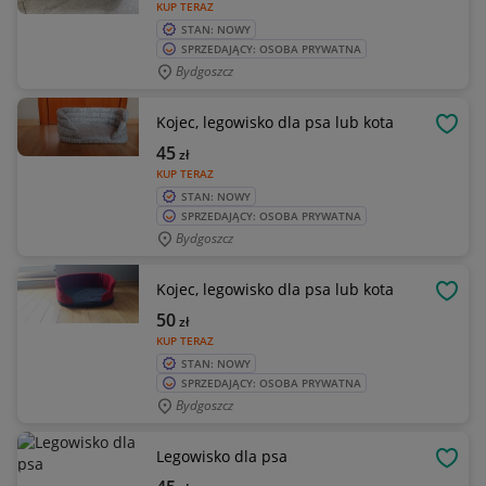
KUP TERAZ
STAN: NOWY
SPRZEDAJĄCY: OSOBA PRYWATNA
Bydgoszcz
Kojec, legowisko dla psa lub kota
OBSE
45
zł
KUP TERAZ
STAN: NOWY
SPRZEDAJĄCY: OSOBA PRYWATNA
Bydgoszcz
Kojec, legowisko dla psa lub kota
OBSE
50
zł
KUP TERAZ
STAN: NOWY
SPRZEDAJĄCY: OSOBA PRYWATNA
Bydgoszcz
Legowisko dla psa
OBSE