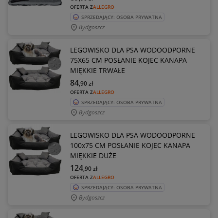
OFERTA Z
ALLEGRO
SPRZEDAJĄCY: OSOBA PRYWATNA
Bydgoszcz
LEGOWISKO DLA PSA WODOODPORNE
75X65 CM POSŁANIE KOJEC KANAPA
MIĘKKIE TRWAŁE
84
,90
zł
OFERTA Z
ALLEGRO
SPRZEDAJĄCY: OSOBA PRYWATNA
Bydgoszcz
LEGOWISKO DLA PSA WODOODPORNE
100x75 CM POSŁANIE KOJEC KANAPA
MIĘKKIE DUŻE
124
,90
zł
OFERTA Z
ALLEGRO
SPRZEDAJĄCY: OSOBA PRYWATNA
Bydgoszcz