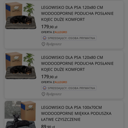
LEGOWISKO DLA PSA 120x80 CM
WODOODPORNE PODUCHA POSŁANIE
KOJEC DUŻE KOMFORT
179
,90
zł
OFERTA Z
ALLEGRO
SPRZEDAJĄCY: OSOBA PRYWATNA
Bydgoszcz
LEGOWISKO DLA PSA 120x80 CM
WODOODPORNE PODUCHA POSŁANIE
KOJEC DUŻE KOMFORT
179
,90
zł
OFERTA Z
ALLEGRO
SPRZEDAJĄCY: OSOBA PRYWATNA
Bydgoszcz
LEGOWISKO DLA PSA 100x70CM
WODOODPORNE MIĘKKA PODUSZKA
ŁATWE CZYSZCZENIE
89
,90
zł