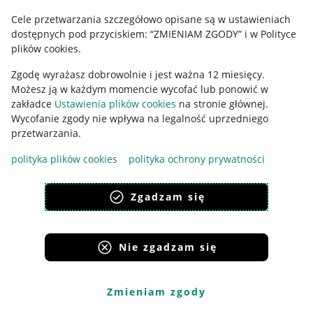
Cele przetwarzania szczegółowo opisane są w ustawieniach
Udostępnianie lokalizacji
dostępnych pod przyciskiem: “ZMIENIAM ZGODY” i w Polityce
Informacje dla Aktu o Usługach Cyfrowych
plików cookies.
Zgodę wyrażasz dobrowolnie i jest ważna 12 miesięcy.
Pobierz aplikację
Możesz ją w każdym momencie wycofać lub ponowić w
zakładce
Ustawienia plików cookies
na stronie głównej.
Wycofanie zgody nie wpływa na legalność uprzedniego
przetwarzania.
polityka plików cookies
polityka ochrony prywatności
Zgadzam się
Nie zgadzam się
Korzystanie z serwisu oznacza akceptację
regulaminu
.
Zmieniam zgody