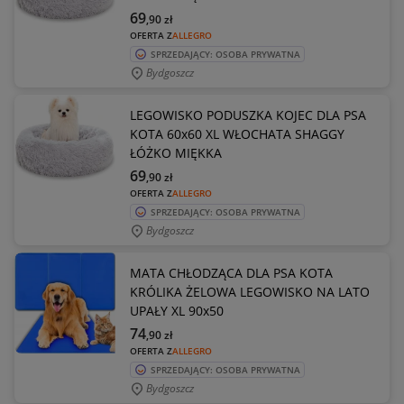
69
,90
zł
OFERTA Z
ALLEGRO
SPRZEDAJĄCY: OSOBA PRYWATNA
Bydgoszcz
LEGOWISKO PODUSZKA KOJEC DLA PSA
KOTA 60x60 XL WŁOCHATA SHAGGY
ŁÓŻKO MIĘKKA
69
,90
zł
OFERTA Z
ALLEGRO
SPRZEDAJĄCY: OSOBA PRYWATNA
Bydgoszcz
MATA CHŁODZĄCA DLA PSA KOTA
KRÓLIKA ŻELOWA LEGOWISKO NA LATO
UPAŁY XL 90x50
74
,90
zł
OFERTA Z
ALLEGRO
SPRZEDAJĄCY: OSOBA PRYWATNA
Bydgoszcz