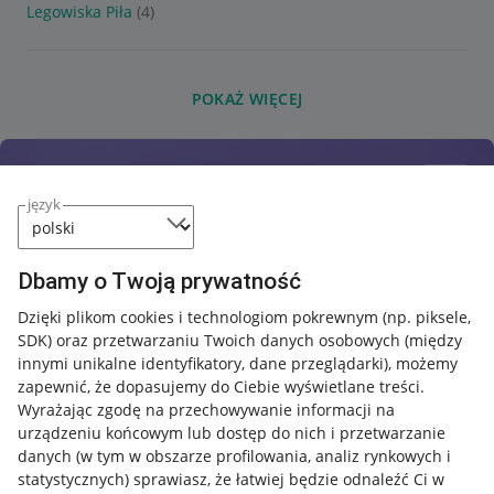
Legowiska Piła
(4)
POKAŻ WIĘCEJ
język
Dbamy o Twoją prywatność
Dzięki plikom cookies i technologiom pokrewnym
(np. piksele,
SDK)
oraz przetwarzaniu Twoich danych osobowych
(między
innymi unikalne identyfikatory, dane przeglądarki)
, możemy
zapewnić, że dopasujemy do Ciebie wyświetlane treści.
Wyrażając zgodę na przechowywanie informacji na
urządzeniu końcowym lub dostęp do nich i przetwarzanie
danych (w tym w obszarze profilowania, analiz rynkowych i
statystycznych) sprawiasz, że łatwiej będzie odnaleźć Ci w