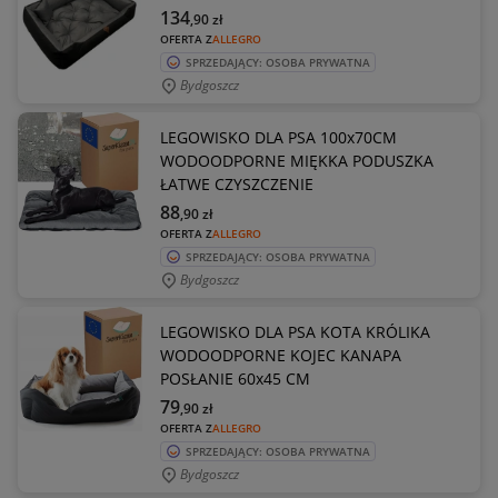
134
,90
zł
OFERTA Z
ALLEGRO
SPRZEDAJĄCY: OSOBA PRYWATNA
Bydgoszcz
LEGOWISKO DLA PSA 100x70CM
WODOODPORNE MIĘKKA PODUSZKA
ŁATWE CZYSZCZENIE
88
,90
zł
OFERTA Z
ALLEGRO
SPRZEDAJĄCY: OSOBA PRYWATNA
Bydgoszcz
LEGOWISKO DLA PSA KOTA KRÓLIKA
WODOODPORNE KOJEC KANAPA
POSŁANIE 60x45 CM
79
,90
zł
OFERTA Z
ALLEGRO
SPRZEDAJĄCY: OSOBA PRYWATNA
Bydgoszcz