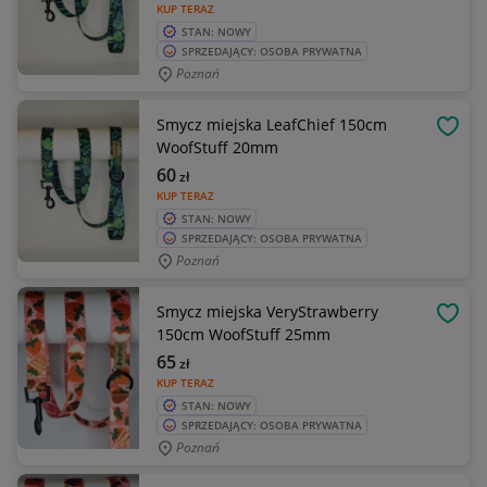
KUP TERAZ
STAN: NOWY
SPRZEDAJĄCY: OSOBA PRYWATNA
Poznań
Smycz miejska LeafChief 150cm
OBSE
WoofStuff 20mm
60
zł
KUP TERAZ
STAN: NOWY
SPRZEDAJĄCY: OSOBA PRYWATNA
Poznań
Smycz miejska VeryStrawberry
OBSE
150cm WoofStuff 25mm
65
zł
KUP TERAZ
STAN: NOWY
SPRZEDAJĄCY: OSOBA PRYWATNA
Poznań