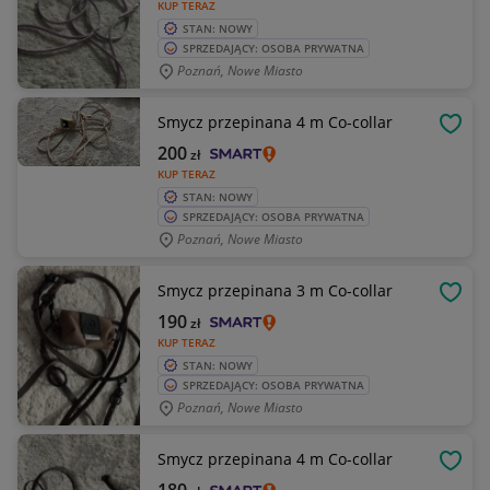
KUP TERAZ
STAN: NOWY
SPRZEDAJĄCY: OSOBA PRYWATNA
Poznań, Nowe Miasto
Smycz przepinana 4 m Co-collar
OBSE
200
zł
KUP TERAZ
STAN: NOWY
SPRZEDAJĄCY: OSOBA PRYWATNA
Poznań, Nowe Miasto
Smycz przepinana 3 m Co-collar
OBSE
190
zł
KUP TERAZ
STAN: NOWY
SPRZEDAJĄCY: OSOBA PRYWATNA
Poznań, Nowe Miasto
Smycz przepinana 4 m Co-collar
OBSE