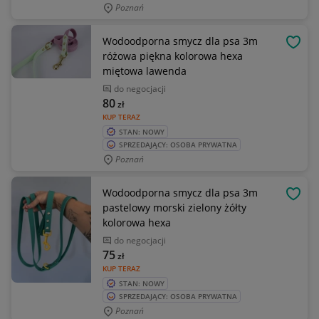
Poznań
Wodoodporna smycz dla psa 3m
OBSE
różowa piękna kolorowa hexa
miętowa lawenda
do negocjacji
80
zł
KUP TERAZ
STAN: NOWY
SPRZEDAJĄCY: OSOBA PRYWATNA
Poznań
Wodoodporna smycz dla psa 3m
OBSE
pastelowy morski zielony żółty
kolorowa hexa
do negocjacji
75
zł
KUP TERAZ
STAN: NOWY
SPRZEDAJĄCY: OSOBA PRYWATNA
Poznań