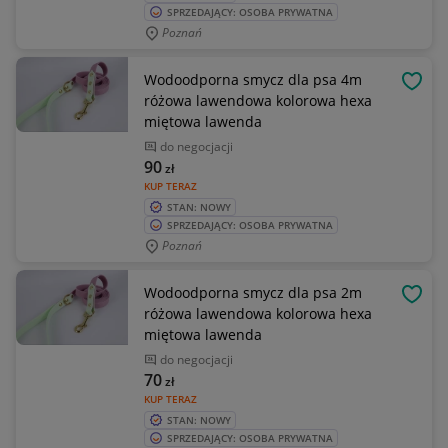
SPRZEDAJĄCY: OSOBA PRYWATNA
Poznań
Wodoodporna smycz dla psa 4m
OBSE
różowa lawendowa kolorowa hexa
miętowa lawenda
do negocjacji
90
zł
KUP TERAZ
STAN: NOWY
SPRZEDAJĄCY: OSOBA PRYWATNA
Poznań
Wodoodporna smycz dla psa 2m
OBSE
różowa lawendowa kolorowa hexa
miętowa lawenda
do negocjacji
70
zł
KUP TERAZ
STAN: NOWY
SPRZEDAJĄCY: OSOBA PRYWATNA