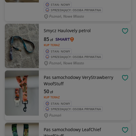
STAN: NOWY
SPRZEDAJĄCY: OSOBA PRYWATNA
Poznań, Nowe Miasto
Smycz Haulovely petrol
OBSE
85
zł
KUP TERAZ
STAN: NOWY
SPRZEDAJĄCY: OSOBA PRYWATNA
Poznań, Nowe Miasto
Pas samochodowy VeryStrawberry
OBSE
WoofStuff
50
zł
KUP TERAZ
STAN: NOWY
SPRZEDAJĄCY: OSOBA PRYWATNA
Poznań
Pas samochodowy LeafChief
OBSE
WoofStuff