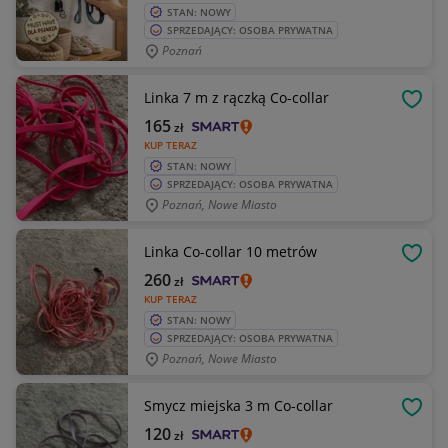
STAN: NOWY
SPRZEDAJĄCY: OSOBA PRYWATNA
Poznań
Linka 7 m z rączką Co-collar
OBSE
165
zł
KUP TERAZ
STAN: NOWY
SPRZEDAJĄCY: OSOBA PRYWATNA
Poznań, Nowe Miasto
Linka Co-collar 10 metrów
OBSE
260
zł
KUP TERAZ
STAN: NOWY
SPRZEDAJĄCY: OSOBA PRYWATNA
Poznań, Nowe Miasto
Smycz miejska 3 m Co-collar
OBSE
120
zł