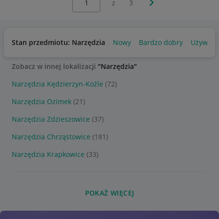
Następna strona
z
3
Stan przedmiotu: Narzędzia
Nowy
Bardzo dobry
Używan
Zobacz w innej lokalizacji
"Narzędzia"
Narzędzia Kędzierzyn-Koźle
(72)
Narzędzia Ozimek
(21)
Narzędzia Zdzieszowice
(37)
Narzędzia Chrząstowice
(181)
Narzędzia Krapkowice
(33)
POKAŻ WIĘCEJ