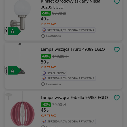
Kinkiet ogrodowy szklany Niasa
OBSE
30205 EGLO
99
,00 zł
-50%
49
zł
KUP TERAZ
SPRZEDAJĄCY: OSOBA PRYWATNA
Humniska
Lampa wisząca Truro 49389 EGLO
OBSE
149
,00 zł
-60%
59
zł
KUP TERAZ
STAN: NOWY
SPRZEDAJĄCY: OSOBA PRYWATNA
Humniska
Lampa wisząca Fabella 95953 EGLO
OBSE
79
,00 zł
-43%
45
zł
KUP TERAZ
SPRZEDAJĄCY: OSOBA PRYWATNA