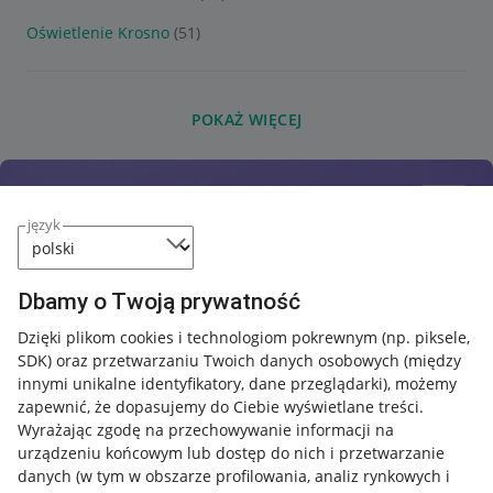
Oświetlenie Krosno
(51)
POKAŻ WIĘCEJ
język
Dbamy o Twoją prywatność
Dzięki plikom cookies i technologiom pokrewnym
(np. piksele,
SDK)
oraz przetwarzaniu Twoich danych osobowych
(między
innymi unikalne identyfikatory, dane przeglądarki)
, możemy
zapewnić, że dopasujemy do Ciebie wyświetlane treści.
Wyrażając zgodę na przechowywanie informacji na
urządzeniu końcowym lub dostęp do nich i przetwarzanie
danych (w tym w obszarze profilowania, analiz rynkowych i