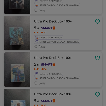
CZĘSTO SPRZEDAJE
SPRZEDAJĄCY: OSOBA PRYWATNA
Tychy
Ultra Pro Deck Box 100+
OBSE
5
zł
KUP TERAZ
CZĘSTO SPRZEDAJE
SPRZEDAJĄCY: OSOBA PRYWATNA
Tychy
Ultra Pro Deck Box 100+
OBSE
5
zł
KUP TERAZ
CZĘSTO SPRZEDAJE
SPRZEDAJĄCY: OSOBA PRYWATNA
Tychy
Ultra Pro Deck Box 100+
OBSE
5
zł
KUP TERAZ