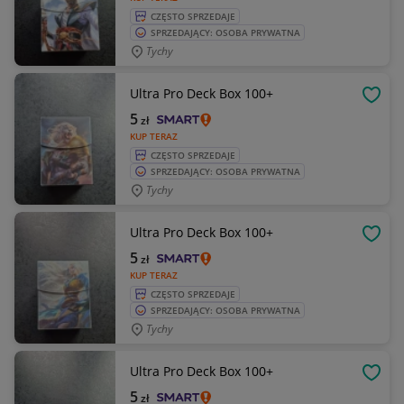
CZĘSTO SPRZEDAJE
SPRZEDAJĄCY: OSOBA PRYWATNA
Tychy
Ultra Pro Deck Box 100+
OBSE
5
zł
KUP TERAZ
CZĘSTO SPRZEDAJE
SPRZEDAJĄCY: OSOBA PRYWATNA
Tychy
Ultra Pro Deck Box 100+
OBSE
5
zł
KUP TERAZ
CZĘSTO SPRZEDAJE
SPRZEDAJĄCY: OSOBA PRYWATNA
Tychy
Ultra Pro Deck Box 100+
OBSE
5
zł