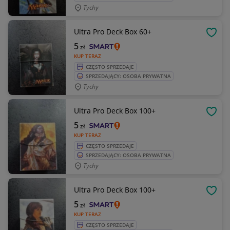
Tychy
Ultra Pro Deck Box 60+
OBSE
5
zł
KUP TERAZ
CZĘSTO SPRZEDAJE
SPRZEDAJĄCY: OSOBA PRYWATNA
Tychy
Ultra Pro Deck Box 100+
OBSE
5
zł
KUP TERAZ
CZĘSTO SPRZEDAJE
SPRZEDAJĄCY: OSOBA PRYWATNA
Tychy
Ultra Pro Deck Box 100+
OBSE
5
zł
KUP TERAZ
CZĘSTO SPRZEDAJE