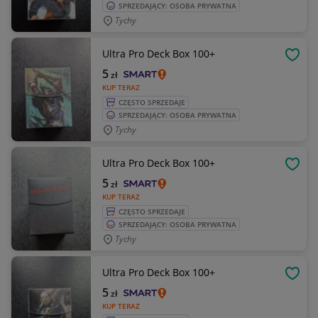
SPRZEDAJĄCY: OSOBA PRYWATNA
Tychy
Ultra Pro Deck Box 100+
OBSE
5
zł
KUP TERAZ
CZĘSTO SPRZEDAJE
SPRZEDAJĄCY: OSOBA PRYWATNA
Tychy
Ultra Pro Deck Box 100+
OBSE
5
zł
KUP TERAZ
CZĘSTO SPRZEDAJE
SPRZEDAJĄCY: OSOBA PRYWATNA
Tychy
Ultra Pro Deck Box 100+
OBSE
5
zł
KUP TERAZ