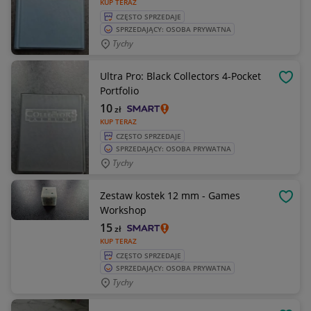
KUP TERAZ
CZĘSTO SPRZEDAJE
SPRZEDAJĄCY: OSOBA PRYWATNA
Tychy
Ultra Pro: Black Collectors 4-Pocket
OBSE
Portfolio
10
zł
KUP TERAZ
CZĘSTO SPRZEDAJE
SPRZEDAJĄCY: OSOBA PRYWATNA
Tychy
Zestaw kostek 12 mm - Games
OBSE
Workshop
15
zł
KUP TERAZ
CZĘSTO SPRZEDAJE
SPRZEDAJĄCY: OSOBA PRYWATNA
Tychy