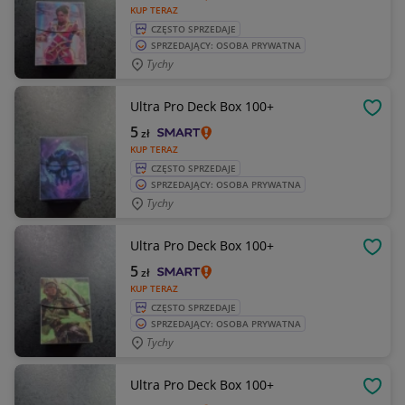
KUP TERAZ
CZĘSTO SPRZEDAJE
SPRZEDAJĄCY: OSOBA PRYWATNA
Tychy
Ultra Pro Deck Box 100+
OBSE
5
zł
KUP TERAZ
CZĘSTO SPRZEDAJE
SPRZEDAJĄCY: OSOBA PRYWATNA
Tychy
Ultra Pro Deck Box 100+
OBSE
5
zł
KUP TERAZ
CZĘSTO SPRZEDAJE
SPRZEDAJĄCY: OSOBA PRYWATNA
Tychy
Ultra Pro Deck Box 100+
OBSE