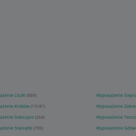
żenie Liszki
(889)
Wyposażenie Siepr
ażenie Kraków
(13181)
Wyposażenie Zabie
ażenie Dobczyce
(264)
Wyposażenie Tenc
żenie Staniątki
(799)
Wyposażenie Gdów