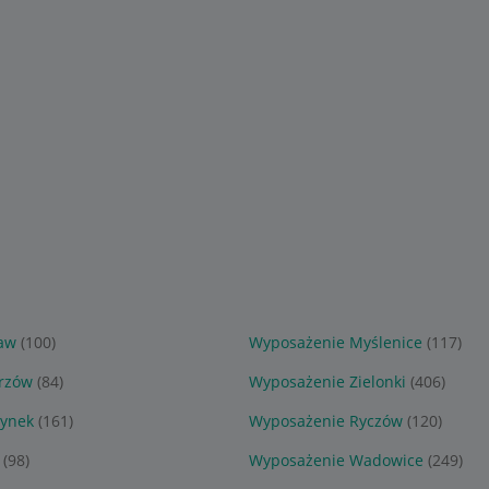
aw
(100)
Wyposażenie Myślenice
(117)
rzów
(84)
Wyposażenie Zielonki
(406)
zynek
(161)
Wyposażenie Ryczów
(120)
(98)
Wyposażenie Wadowice
(249)