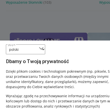
Wyposażenie Słomniki
(103)
Wypos
język
Dbamy o Twoją prywatność
Dzięki plikom cookies i technologiom pokrewnym
(np. piksele, 
oraz przetwarzaniu Twoich danych osobowych
(między innymi
unikalne identyfikatory, dane przeglądarki)
, możemy zapewnić, 
dopasujemy do Ciebie wyświetlane treści.
Wyrażając zgodę na przechowywanie informacji na urządzeniu
końcowym lub dostęp do nich i przetwarzanie danych (w tym w
obszarze profilowania, analiz rynkowych i statystycznych)