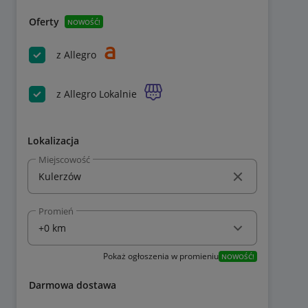
Oferty
NOWOŚĆ!
z Allegro
z Allegro Lokalnie
Lokalizacja
Miejscowość
Promień
Pokaż ogłoszenia w promieniu
NOWOŚĆ!
Darmowa dostawa