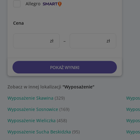
Allegro
Cena
zł
–
zł
POKAŻ WYNIKI
Zobacz w innej lokalizacji
"Wyposażenie"
Wyposażenie Skawina
(329)
Wyposa
Wyposażenie Sosnowice
(169)
Wypos
Wyposażenie Wieliczka
(458)
Wypos
Wyposażenie Sucha Beskidzka
(95)
Wyposa