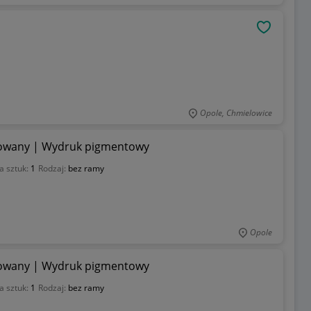
OBSERWU
Opole, Chmielowice
gnowany | Wydruk pigmentowy
a sztuk:
1
Rodzaj:
bez ramy
Opole
gnowany | Wydruk pigmentowy
a sztuk:
1
Rodzaj:
bez ramy