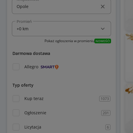
Promień
Pokaż ogłoszenia w promieniu
NOWOŚĆ!
Darmowa dostawa
Allegro
Typ oferty
Kup teraz
1073
Ogłoszenie
201
Licytacja
6