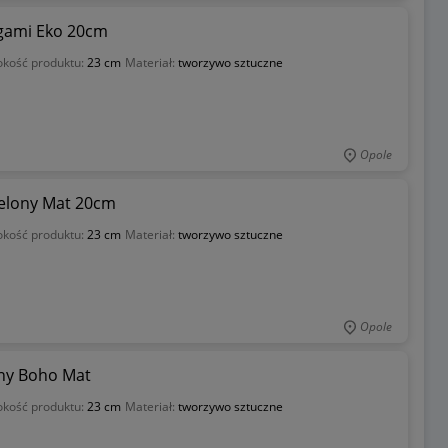
gami Eko 20cm
kość produktu:
23 cm
Materiał:
tworzywo sztuczne
Opole
elony Mat 20cm
kość produktu:
23 cm
Materiał:
tworzywo sztuczne
Opole
ny Boho Mat
kość produktu:
23 cm
Materiał:
tworzywo sztuczne