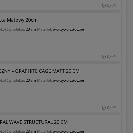
Opole
tta Matowy 20cm
kość produktu:
23 cm
Materiał:
tworzywo sztuczne
Opole
ZNY – GRAPHITE CAGE MATT 20 CM
kość produktu:
23 cm
Materiał:
tworzywo sztuczne
Opole
AL WAVE STRUCTURAL 20 CM
kość produktu:
23 cm
Materiał:
tworzywo sztuczne