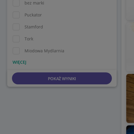
bez marki
Puckator
Stamford
Tork
Miodowa Mydlarnia
POKAŻ WYNIKI