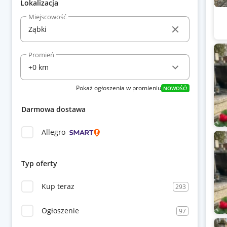
Lokalizacja
Miejscowość
Promień
Pokaż ogłoszenia w promieniu
NOWOŚĆ!
Darmowa dostawa
Allegro
Typ oferty
Kup teraz
293
Ogłoszenie
97