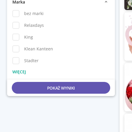
Marka
bez marki
Relaxdays
King
Klean Kanteen
Stadter
POKAŻ WYNIKI