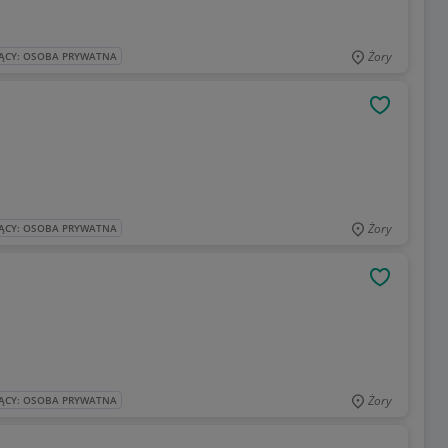
Żory
ĄCY: OSOBA PRYWATNA
OBSERWU
Żory
ĄCY: OSOBA PRYWATNA
OBSERWU
Żory
ĄCY: OSOBA PRYWATNA