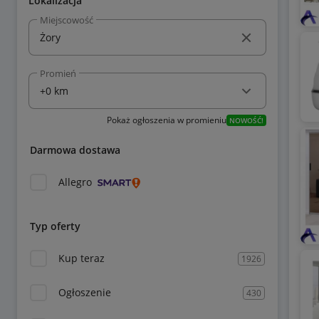
Lokalizacja
Miejscowość
Promień
Pokaż ogłoszenia w promieniu
NOWOŚĆ!
Darmowa dostawa
Allegro
Typ oferty
Kup teraz
1926
Ogłoszenie
430