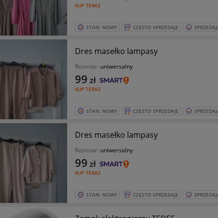
KUP TERAZ
STAN: NOWY
CZĘSTO SPRZEDAJE
SPRZEDAJ
Dres masełko lampasy
Rozmiar:
uniwersalny
99
zł
KUP TERAZ
STAN: NOWY
CZĘSTO SPRZEDAJE
SPRZEDAJ
Dres masełko lampasy
Rozmiar:
uniwersalny
99
zł
KUP TERAZ
STAN: NOWY
CZĘSTO SPRZEDAJE
SPRZEDAJ