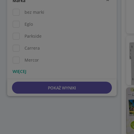
Marka
bez marki
Eglo
Parkside
Carrera
Mercor
POKAŻ WYNIKI