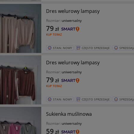
Dres welurowy lampasy
Rozmiar:
uniwersalny
79
zł
KUP TERAZ
STAN: NOWY
CZĘSTO SPRZEDAJE
SPRZEDAJ
Dres welurowy lampasy
Rozmiar:
uniwersalny
79
zł
KUP TERAZ
STAN: NOWY
CZĘSTO SPRZEDAJE
SPRZEDAJ
Sukienka muślinowa
Rozmiar:
uniwersalny
59
zł