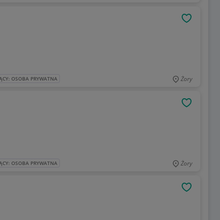
OBSERWU
Żory
ĄCY: OSOBA PRYWATNA
OBSERWU
Żory
ĄCY: OSOBA PRYWATNA
OBSERWU