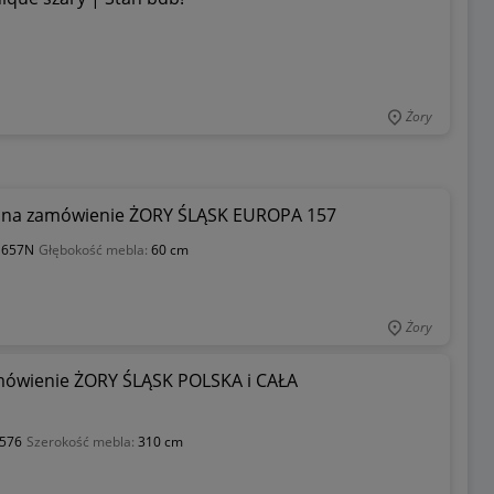
Żory
na zamówienie ŻORY ŚLĄSK EUROPA 157
:
657N
Głębokość mebla:
60 cm
Żory
wienie ŻORY ŚLĄSK POLSKA i CAŁA
576
Szerokość mebla:
310 cm