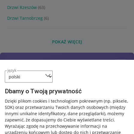
Drzwi Rzeszów
(63)
Drzwi Tarnobrzeg
(6)
POKAŻ WIĘCEJ
język
Dbamy o Twoją prywatność
Dzięki plikom cookies i technologiom pokrewnym
(np. piksele,
SDK)
oraz przetwarzaniu Twoich danych osobowych
(między
innymi unikalne identyfikatory, dane przeglądarki)
, możemy
zapewnić, że dopasujemy do Ciebie wyświetlane treści.
Wyrażając zgodę na przechowywanie informacji na
urządzeniu końcowym lub dostęp do nich i przetwarzanie