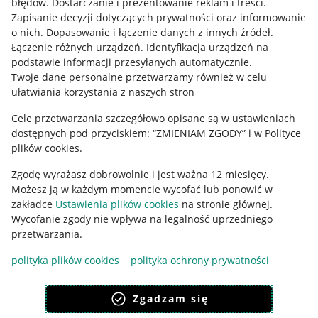
błędów
.
Dostarczanie i prezentowanie reklam i treści
.
Informacje prawne
Zapisanie decyzji dotyczących prywatności oraz informowanie
o nich
.
Dopasowanie i łączenie danych z innych źródeł
.
Regulamin
Łączenie różnych urządzeń
.
Identyfikacja urządzeń na
podstawie informacji przesyłanych automatycznie
.
Polityka plików "cookies"
Twoje dane personalne przetwarzamy również w celu
ułatwiania korzystania z naszych stron
Ustawienia plików "cookies"
Cele przetwarzania szczegółowo opisane są w ustawieniach
Udostępnianie lokalizacji
dostępnych pod przyciskiem: “ZMIENIAM ZGODY” i w Polityce
Informacje dla Aktu o Usługach Cyfrowych
plików cookies.
Zgodę wyrażasz dobrowolnie i jest ważna 12 miesięcy.
Pobierz aplikację
Możesz ją w każdym momencie wycofać lub ponowić w
zakładce
Ustawienia plików cookies
na stronie głównej.
Wycofanie zgody nie wpływa na legalność uprzedniego
przetwarzania.
polityka plików cookies
polityka ochrony prywatności
Zgadzam się