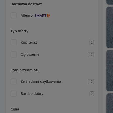
Darmowa dostawa
Allegro
Typ oferty
Kup teraz
2
Ogłoszenie
17
Stan przedmiotu
Ze śladami użytkowania
17
Bardzo dobry
2
Cena