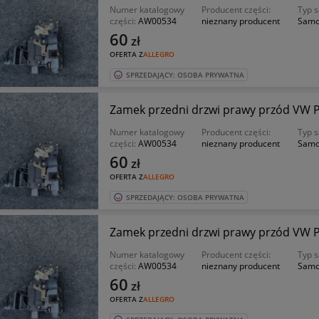
Numer katalogowy
Producent części:
Typ 
części:
AW00534
nieznany producent
Samo
60
zł
OFERTA Z
ALLEGRO
SPRZEDAJĄCY: OSOBA PRYWATNA
Zamek przedni drzwi prawy przód VW Pas
Numer katalogowy
Producent części:
Typ 
części:
AW00534
nieznany producent
Samo
60
zł
OFERTA Z
ALLEGRO
SPRZEDAJĄCY: OSOBA PRYWATNA
Zamek przedni drzwi prawy przód VW Pas
Numer katalogowy
Producent części:
Typ 
części:
AW00534
nieznany producent
Samo
60
zł
OFERTA Z
ALLEGRO