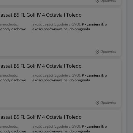
Opalenica
sat B5 FL Golf IV 4 Octavia I Toledo
samochodu:
Jakość części (zgodnie z GVO):
P - zamiennik o
chody osobowe
jakości porównywalnej do oryginału
Opalenica
sat B5 FL Golf IV 4 Octavia I Toledo
samochodu:
Jakość części (zgodnie z GVO):
P - zamiennik o
chody osobowe
jakości porównywalnej do oryginału
Opalenica
sat B5 FL Golf IV 4 Octavia I Toledo
samochodu:
Jakość części (zgodnie z GVO):
P - zamiennik o
chody osobowe
jakości porównywalnej do oryginału