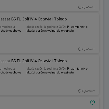
Opalenica
sat B5 FL Golf IV 4 Octavia I Toledo
samochodu:
Jakość części (zgodnie z GVO):
P - zamiennik o
chody osobowe
jakości porównywalnej do oryginału
Opalenica
sat B5 FL Golf IV 4 Octavia I Toledo
samochodu:
Jakość części (zgodnie z GVO):
P - zamiennik o
chody osobowe
jakości porównywalnej do oryginału
Opalenica
OBSERWU