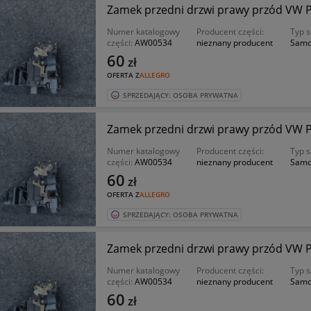
Zamek przedni drzwi prawy przód VW Pas
Numer katalogowy
Producent części:
Typ 
części:
AW00534
nieznany producent
Samo
60
zł
OFERTA Z
ALLEGRO
SPRZEDAJĄCY: OSOBA PRYWATNA
Zamek przedni drzwi prawy przód VW Pas
Numer katalogowy
Producent części:
Typ 
części:
AW00534
nieznany producent
Samo
60
zł
OFERTA Z
ALLEGRO
SPRZEDAJĄCY: OSOBA PRYWATNA
Zamek przedni drzwi prawy przód VW Pas
Numer katalogowy
Producent części:
Typ 
części:
AW00534
nieznany producent
Samo
60
zł