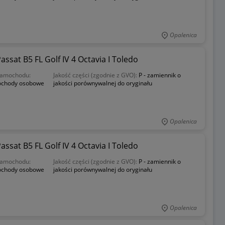
Opalenica
sat B5 FL Golf IV 4 Octavia I Toledo
samochodu:
Jakość części (zgodnie z GVO):
P - zamiennik o
chody osobowe
jakości porównywalnej do oryginału
Opalenica
sat B5 FL Golf IV 4 Octavia I Toledo
samochodu:
Jakość części (zgodnie z GVO):
P - zamiennik o
chody osobowe
jakości porównywalnej do oryginału
Opalenica