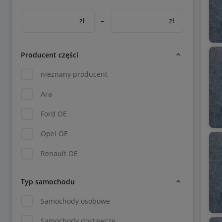
zł
–
zł
Producent części
nieznany producent
Ara
Ford OE
Opel OE
Renault OE
Typ samochodu
Samochody osobowe
Samochody dostawcze