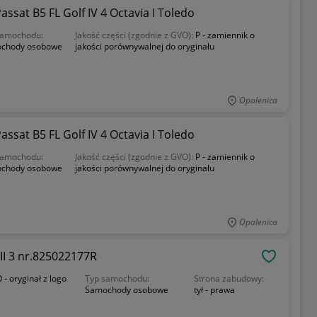
sat B5 FL Golf IV 4 Octavia I Toledo
samochodu:
Jakość części (zgodnie z GVO):
P - zamiennik o
chody osobowe
jakości porównywalnej do oryginału
Opalenica
sat B5 FL Golf IV 4 Octavia I Toledo
samochodu:
Jakość części (zgodnie z GVO):
P - zamiennik o
chody osobowe
jakości porównywalnej do oryginału
Opalenica
II 3 nr.825022177R
OBSERWU
 - oryginał z logo
Typ samochodu:
Strona zabudowy:
Samochody osobowe
tył - prawa