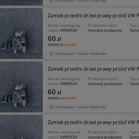
SPRZEDAJĄCY: OSOBA PRYWATNA
Zamek przedni drzwi prawy przód VW Pas
Numer katalogowy
Producent części:
Typ 
części:
AW00534
nieznany producent
Samo
60
zł
OFERTA Z
ALLEGRO
SPRZEDAJĄCY: OSOBA PRYWATNA
Zamek przedni drzwi prawy przód VW Pas
Numer katalogowy
Producent części:
Typ 
części:
AW00534
nieznany producent
Samo
60
zł
OFERTA Z
ALLEGRO
SPRZEDAJĄCY: OSOBA PRYWATNA
Zamek przedni drzwi prawy przód VW Pas
Numer katalogowy
Producent części:
Typ 
części:
AW00534
nieznany producent
Samo