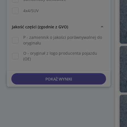
4x4/SUV
Jakość części (zgodnie z GVO)
P - zamiennik o jakości porównywalnej do
oryginału
O - oryginał z logo producenta pojazdu
(OE)
POKAŻ WYNIKI