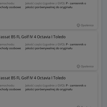
samochodu:
Jakość części (zgodnie z GVO):
P - zamiennik o
chody osobowe
jakości porównywalnej do oryginału
Opalenica
sat B5 FL Golf IV 4 Octavia I Toledo
samochodu:
Jakość części (zgodnie z GVO):
P - zamiennik o
chody osobowe
jakości porównywalnej do oryginału
Opalenica
sat B5 FL Golf IV 4 Octavia I Toledo
samochodu:
Jakość części (zgodnie z GVO):
P - zamiennik o
chody osobowe
jakości porównywalnej do oryginału