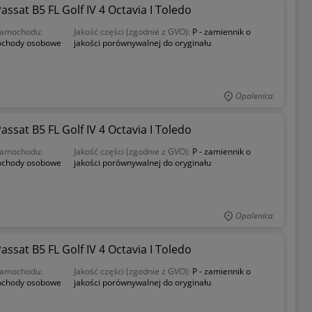
sat B5 FL Golf IV 4 Octavia I Toledo
samochodu:
Jakość części (zgodnie z GVO):
P - zamiennik o
chody osobowe
jakości porównywalnej do oryginału
Opalenica
sat B5 FL Golf IV 4 Octavia I Toledo
samochodu:
Jakość części (zgodnie z GVO):
P - zamiennik o
chody osobowe
jakości porównywalnej do oryginału
Opalenica
sat B5 FL Golf IV 4 Octavia I Toledo
samochodu:
Jakość części (zgodnie z GVO):
P - zamiennik o
chody osobowe
jakości porównywalnej do oryginału