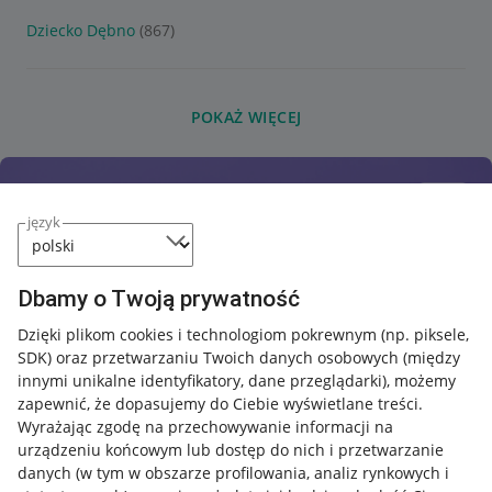
Dziecko Dębno
(867)
POKAŻ WIĘCEJ
język
Dbamy o Twoją prywatność
Dzięki plikom cookies i technologiom pokrewnym
(np. piksele,
SDK)
oraz przetwarzaniu Twoich danych osobowych
(między
innymi unikalne identyfikatory, dane przeglądarki)
, możemy
zapewnić, że dopasujemy do Ciebie wyświetlane treści.
Wyrażając zgodę na przechowywanie informacji na
urządzeniu końcowym lub dostęp do nich i przetwarzanie
danych (w tym w obszarze profilowania, analiz rynkowych i