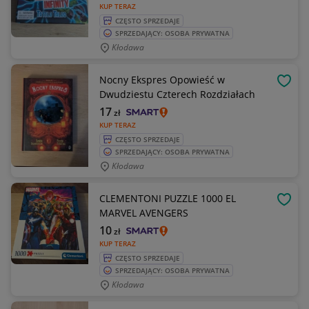
KUP TERAZ
CZĘSTO SPRZEDAJE
SPRZEDAJĄCY: OSOBA PRYWATNA
Kłodawa
Nocny Ekspres Opowieść w
OBSE
Dwudziestu Czterech Rozdziałach
17
zł
KUP TERAZ
CZĘSTO SPRZEDAJE
SPRZEDAJĄCY: OSOBA PRYWATNA
Kłodawa
CLEMENTONI PUZZLE 1000 EL
OBSE
MARVEL AVENGERS
10
zł
KUP TERAZ
CZĘSTO SPRZEDAJE
SPRZEDAJĄCY: OSOBA PRYWATNA
Kłodawa