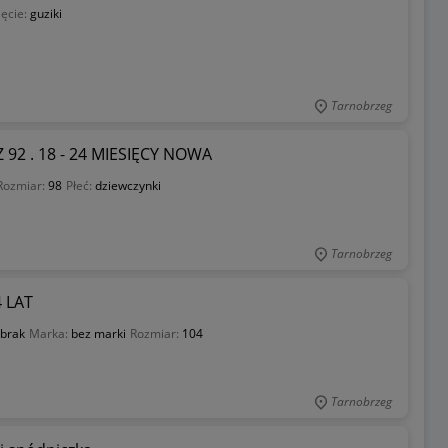
ięcie:
guziki
Tarnobrzeg
2 . 18 - 24 MIESIĘCY NOWA
Rozmiar:
98
Płeć:
dziewczynki
Tarnobrzeg
4 LAT
brak
Marka:
bez marki
Rozmiar:
104
Tarnobrzeg