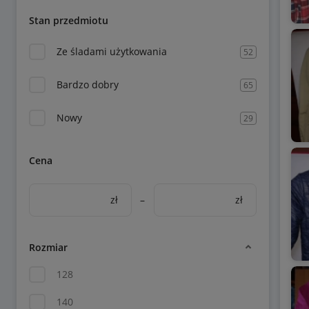
Stan przedmiotu
Ze śladami użytkowania
52
Bardzo dobry
65
Nowy
29
Cena
zł
–
zł
Rozmiar
128
140