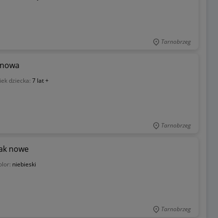
Tarnobrzeg
k nowa
ek dziecka:
7 lat +
Tarnobrzeg
jak nowe
olor:
niebieski
Tarnobrzeg