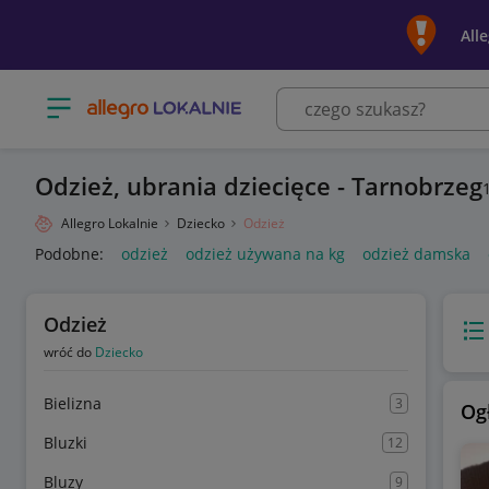
All
Otwórz menu z kategoriami
Odzież, ubrania dziecięce - Tarnobrzeg
Allegro Lokalnie
Dziecko
Odzież
Podobne:
odzież
odzież używana na kg
odzież damska
Odzież
Wido
wróć do
Dziecko
Bielizna
3
Og
Bluzki
12
Bluzy
9