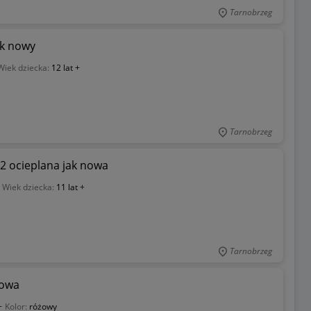
Tarnobrzeg
ak nowy
Wiek dziecka:
12 lat +
Tarnobrzeg
52 ocieplana jak nowa
Wiek dziecka:
11 lat +
Tarnobrzeg
nowa
+
Kolor:
różowy