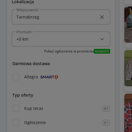
Lokalizacja
Miejscowość
Promień
Pokaż ogłoszenia w promieniu
NOWOŚĆ!
Darmowa dostawa
Allegro
Typ oferty
Kup teraz
85
Ogłoszenie
61