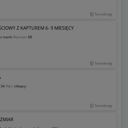
Tarnobrzeg
IOWY Z KAPTUREM 6- 9 MIESIĘCY
z marki
Rozmiar:
68
Tarnobrzeg
A
134
Płeć:
chłopcy
Tarnobrzeg
OZMIAR