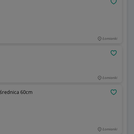
OBSERWU
Łomianki
OBSERWU
Łomianki
 średnica 60cm
OBSERWU
Łomianki