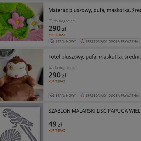
do negocjacji
290
zł
KUP TERAZ
STAN: NOWY
SPRZEDAJĄCY: OSOBA PRYWATNA
Fotel pluszowy, pufa, maskotka, średn
do negocjacji
290
zł
KUP TERAZ
STAN: NOWY
SPRZEDAJĄCY: OSOBA PRYWATNA
SZABLON MALARSKI LIŚĆ PAPUGA WIE
49
zł
KUP TERAZ