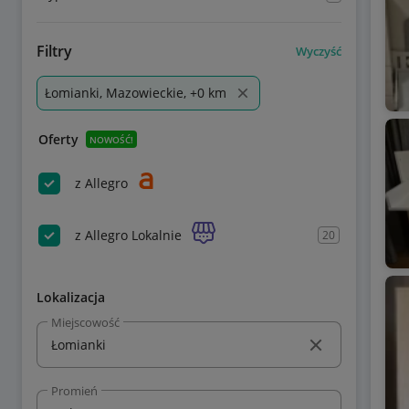
Filtry
Wyczyść
Łomianki, Mazowieckie, +0 km
Oferty
NOWOŚĆ!
z Allegro
z Allegro Lokalnie
20
Lokalizacja
Miejscowość
Promień