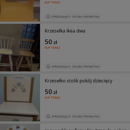
KUP TERAZ
SPRZEDAJĄCY: OSOBA PRYWATNA
Krzesełka Ikea dwa
50
zł
KUP TERAZ
SPRZEDAJĄCY: OSOBA PRYWATNA
Krzesełko stolik pokój dziecięcy
50
zł
KUP TERAZ
SPRZEDAJĄCY: OSOBA PRYWATNA