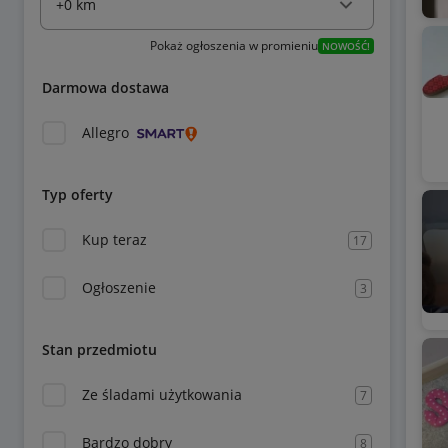
Pokaż ogłoszenia w promieniu
NOWOŚĆ!
Darmowa dostawa
Allegro
Typ oferty
Kup teraz
17
Ogłoszenie
3
Stan przedmiotu
Ze śladami użytkowania
7
Bardzo dobry
8