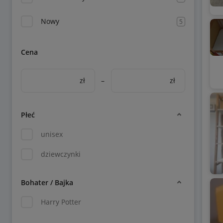
Nowy
5
Cena
zł
–
zł
Płeć
unisex
dziewczynki
Bohater / Bajka
Harry Potter