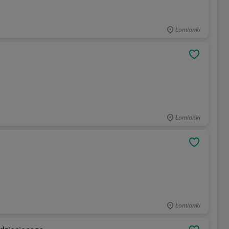
Łomianki
OBSERWU
Łomianki
OBSERWU
Łomianki