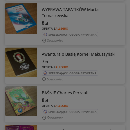
WYPRAWA TAPATIKÓW Marta
Tomaszewska
8
zł
OFERTA Z
ALLEGRO
SPRZEDAJĄCY: OSOBA PRYWATNA
Sosnowiec
Awantura o Basię Kornel Makuszyński
7
zł
OFERTA Z
ALLEGRO
SPRZEDAJĄCY: OSOBA PRYWATNA
Sosnowiec
BAŚNIE Charles Perrault
8
zł
OFERTA Z
ALLEGRO
SPRZEDAJĄCY: OSOBA PRYWATNA
Sosnowiec