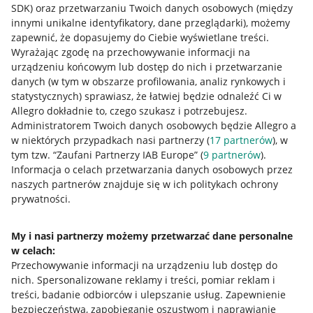
SDK)
oraz przetwarzaniu Twoich danych osobowych
(między
innymi unikalne identyfikatory, dane przeglądarki)
, możemy
zapewnić, że dopasujemy do Ciebie wyświetlane treści.
Wyrażając zgodę na przechowywanie informacji na
urządzeniu końcowym lub dostęp do nich i przetwarzanie
danych (w tym w obszarze profilowania, analiz rynkowych i
statystycznych) sprawiasz, że łatwiej będzie odnaleźć Ci w
Allegro dokładnie to, czego szukasz i potrzebujesz.
Administratorem Twoich danych osobowych będzie Allegro a
w niektórych przypadkach nasi partnerzy (
17
partnerów
), w
tym tzw. “Zaufani Partnerzy IAB Europe” (
9
partnerów
).
Przydatne informacje
Informacja o celach przetwarzania danych osobowych przez
naszych partnerów znajduje się w ich politykach ochrony
prywatności.
Jak to działa
Napisz do nas
My i nasi partnerzy możemy przetwarzać dane personalne
w celach:
Allegro Gadane dla sprzedających
Przechowywanie informacji na urządzeniu lub dostęp do
Allegro Gadane dla kupujących
nich
.
Spersonalizowane reklamy i treści, pomiar reklam i
treści, badanie odbiorców i ulepszanie usług
.
Zapewnienie
Mapa miejscowości
bezpieczeństwa, zapobieganie oszustwom i naprawianie