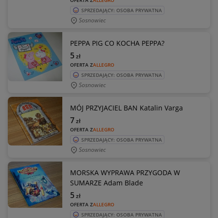
OFERTA Z
ALLEGRO
SPRZEDAJĄCY: OSOBA PRYWATNA
Sosnowiec
PEPPA PIG CO KOCHA PEPPA?
5
zł
OFERTA Z
ALLEGRO
SPRZEDAJĄCY: OSOBA PRYWATNA
Sosnowiec
MÓJ PRZYJACIEL BAN Katalin Varga
7
zł
OFERTA Z
ALLEGRO
SPRZEDAJĄCY: OSOBA PRYWATNA
Sosnowiec
MORSKA WYPRAWA PRZYGODA W
SUMARZE Adam Blade
5
zł
OFERTA Z
ALLEGRO
SPRZEDAJĄCY: OSOBA PRYWATNA