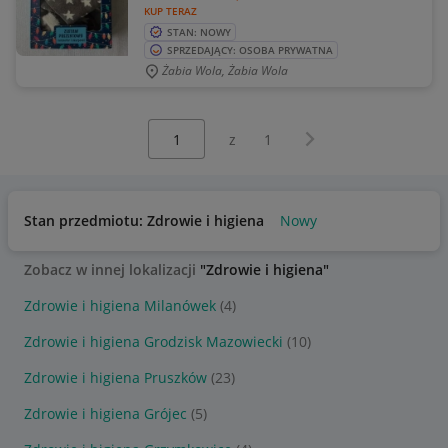
KUP TERAZ
STAN: NOWY
SPRZEDAJĄCY: OSOBA PRYWATNA
Żabia Wola, Żabia Wola
Wybierz stronę:
Następna strona
z
1
Stan przedmiotu: Zdrowie i higiena
Nowy
Zobacz w innej lokalizacji
"Zdrowie i higiena"
Zdrowie i higiena Milanówek
(4)
Zdrowie i higiena Grodzisk Mazowiecki
(10)
Zdrowie i higiena Pruszków
(23)
Zdrowie i higiena Grójec
(5)