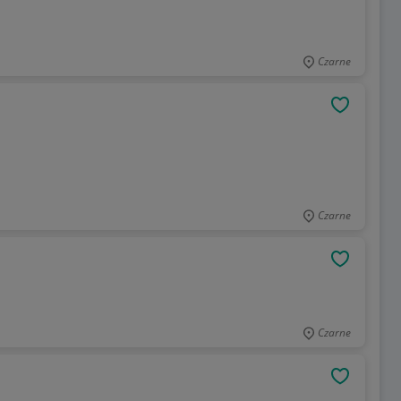
Czarne
OBSERWU
Czarne
OBSERWU
Czarne
OBSERWU