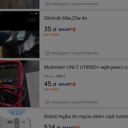
SPRZEDAJĄCY: OSOBA PRYWATNA
Głośniki 60w,25w 4o
35
zł
KUP TERAZ
SPRZEDAJĄCY: OSOBA PRYWATNA
Marka:
UNI-T
45
zł
KUP TERAZ
SPRZEDAJĄCY: OSOBA PRYWATNA
Robot myjka do mycia okien szyb luste
524
zł