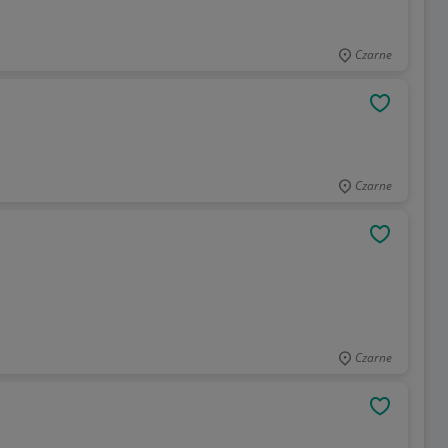
Czarne
OBSERWU
Czarne
OBSERWU
Czarne
OBSERWU