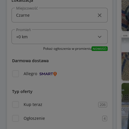
Lokalizacja
Miejscowość
Promień
Pokaż ogłoszenia w promieniu
NOWOŚĆ!
Darmowa dostawa
Allegro
Typ oferty
Kup teraz
206
Ogłoszenie
4