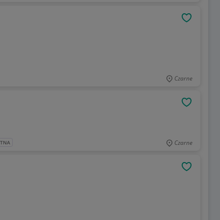
OBSERWU
Czarne
OBSERWU
Czarne
ATNA
OBSERWU