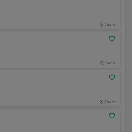
Czarne
OBSERWU
Czarne
OBSERWU
Czarne
OBSERWU