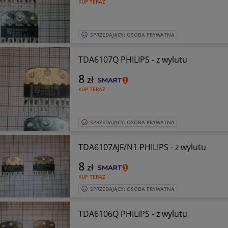
KUP TERAZ
SPRZEDAJĄCY: OSOBA PRYWATNA
TDA6107Q PHILIPS - z wylutu
8
zł
KUP TERAZ
SPRZEDAJĄCY: OSOBA PRYWATNA
TDA6107AJF/N1 PHILIPS - z wylutu
8
zł
KUP TERAZ
SPRZEDAJĄCY: OSOBA PRYWATNA
TDA6106Q PHILIPS - z wylutu