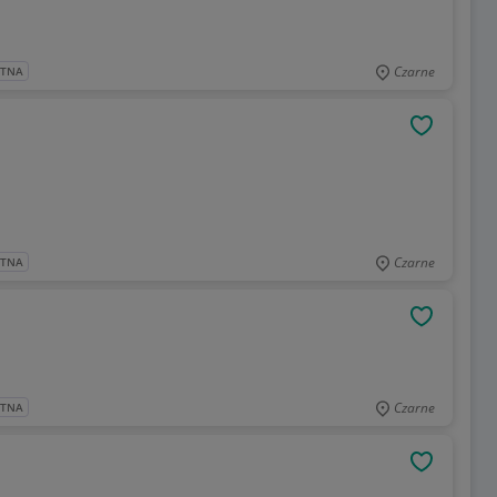
Czarne
ATNA
OBSERWU
Czarne
ATNA
OBSERWU
Czarne
ATNA
OBSERWU