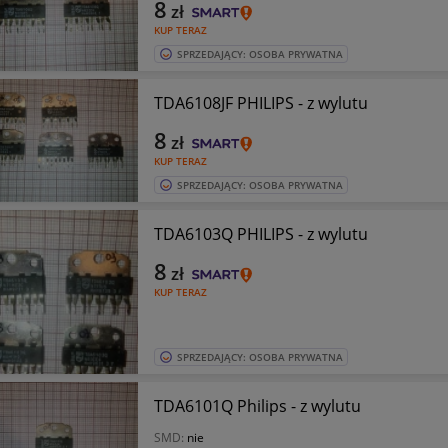
8
zł
KUP TERAZ
SPRZEDAJĄCY: OSOBA PRYWATNA
TDA6108JF PHILIPS - z wylutu
8
zł
KUP TERAZ
SPRZEDAJĄCY: OSOBA PRYWATNA
TDA6103Q PHILIPS - z wylutu
8
zł
KUP TERAZ
SPRZEDAJĄCY: OSOBA PRYWATNA
TDA6101Q Philips - z wylutu
SMD:
nie