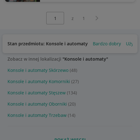
Wybierz stronę:
Następna strona
z
1
Stan przedmiotu: Konsole i automaty
Bardzo dobry
Używa
Zobacz w innej lokalizacji
"Konsole i automaty"
Konsole i automaty Skórzewo
(48)
Konsole i automaty Komorniki
(27)
Konsole i automaty Stęszew
(134)
Konsole i automaty Oborniki
(20)
Konsole i automaty Trzebaw
(14)
POKAŻ WIĘCEJ