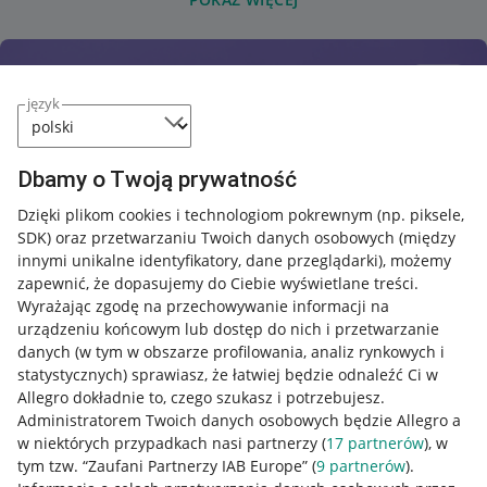
język
Dbamy o Twoją prywatność
Dzięki plikom cookies i technologiom pokrewnym
(np. piksele,
SDK)
oraz przetwarzaniu Twoich danych osobowych
(między
innymi unikalne identyfikatory, dane przeglądarki)
, możemy
zapewnić, że dopasujemy do Ciebie wyświetlane treści.
Wyrażając zgodę na przechowywanie informacji na
urządzeniu końcowym lub dostęp do nich i przetwarzanie
danych (w tym w obszarze profilowania, analiz rynkowych i
statystycznych) sprawiasz, że łatwiej będzie odnaleźć Ci w
Allegro dokładnie to, czego szukasz i potrzebujesz.
Administratorem Twoich danych osobowych będzie Allegro a
w niektórych przypadkach nasi partnerzy (
17
partnerów
), w
tym tzw. “Zaufani Partnerzy IAB Europe” (
9
partnerów
).