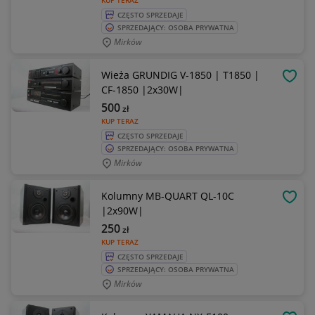
KUP TERAZ
CZĘSTO SPRZEDAJE
SPRZEDAJĄCY: OSOBA PRYWATNA
Mirków
Wieża GRUNDIG V-1850 | T1850 |
OBSE
CF-1850 |2x30W|
500
zł
KUP TERAZ
CZĘSTO SPRZEDAJE
SPRZEDAJĄCY: OSOBA PRYWATNA
Mirków
Kolumny MB-QUART QL-10C
OBSE
|2x90W|
250
zł
KUP TERAZ
CZĘSTO SPRZEDAJE
SPRZEDAJĄCY: OSOBA PRYWATNA
Mirków