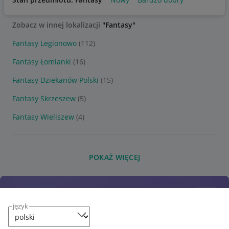
Zobacz w innej lokalizacji
"Fantasy"
Fantasy Legionowo
(112)
Fantasy Łomianki
(16)
Fantasy Dziekanów Polski
(15)
Fantasy Skrzeszew
(5)
Fantasy Wieliszew
(4)
POKAŻ WIĘCEJ
język