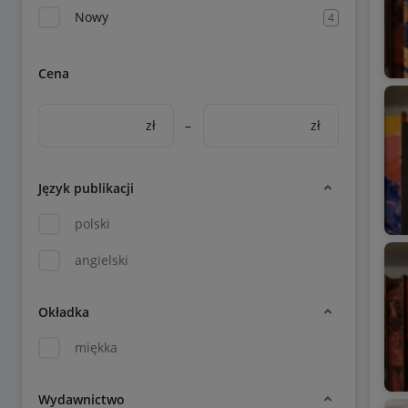
Nowy
4
Cena
zł
–
zł
Język publikacji
polski
angielski
Okładka
miękka
Wydawnictwo