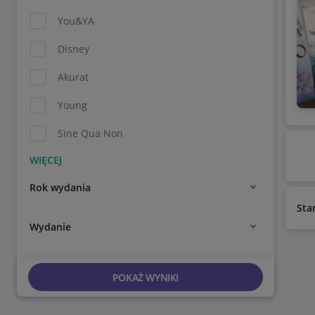
You&YA
Disney
Akurat
Young
Sine Qua Non
Rok wydania
Sta
Wydanie
POKAŻ WYNIKI