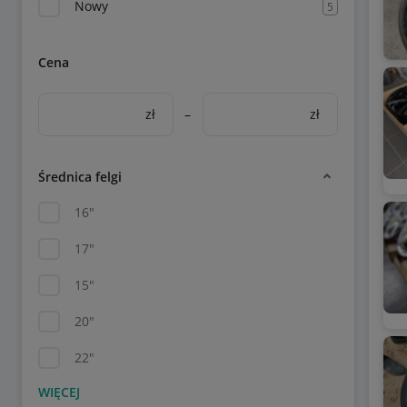
Nowy
5
Cena
zł
–
zł
Średnica felgi
16"
17"
15"
20"
22"