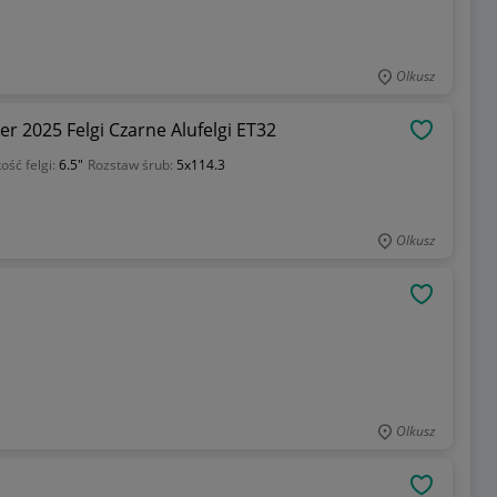
Olkusz
er 2025 Felgi Czarne Alufelgi ET32
OBSERWU
ość felgi:
6.5"
Rozstaw śrub:
5x114.3
Olkusz
OBSERWU
Olkusz
OBSERWU