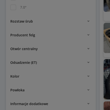
7.0"
Rozstaw śrub
Producent felg
Otwór centralny
Odsadzenie (ET)
Kolor
Powłoka
Informacje dodatkowe