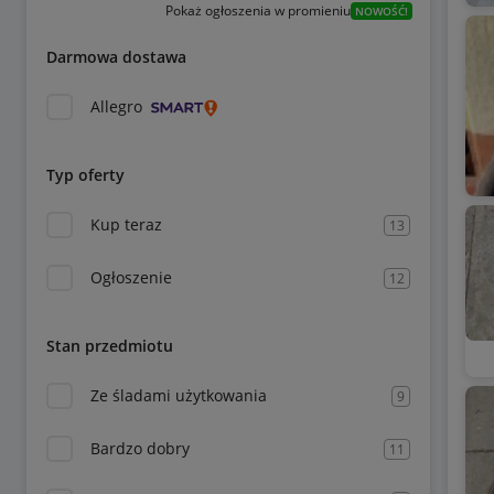
Pokaż ogłoszenia w promieniu
NOWOŚĆ!
Darmowa dostawa
Allegro
Typ oferty
Kup teraz
13
Ogłoszenie
12
Stan przedmiotu
Ze śladami użytkowania
9
Bardzo dobry
11