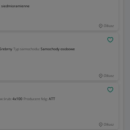
:
siedmioramienne
Olkusz
OBSERWU
Srebrny
Typ samochodu:
Samochody osobowe
Olkusz
OBSERWU
w śrub:
4x100
Producent felg:
ATT
Olkusz