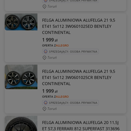
SPRZEDAJĄCY: OSOBA PRYWATNA
Toruń
FELGA ALUMINIOWA ALUFELGA 21 9,5
ET41 5x112 3W0601025ED BENTLEY
CONTINENTAL
1 999
zł
OFERTA Z
ALLEGRO
SPRZEDAJĄCY: OSOBA PRYWATNA
Toruń
FELGA ALUMINIOWA ALUFELGA 21 9,5
ET41 5x112 3W0601025CR BENTLEY
CONTINENTAL
1 999
zł
OFERTA Z
ALLEGRO
SPRZEDAJĄCY: OSOBA PRYWATNA
Toruń
FELGA ALUMINIOWA ALUFELGA 20 11,5J
ET 57,3 FERRARI 812 SUPERFAST 313696