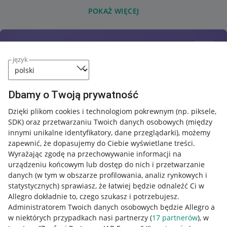
POKAŻ WIĘCEJ
język
Dbamy o Twoją prywatność
Dzięki plikom cookies i technologiom pokrewnym
(np. piksele,
SDK)
oraz przetwarzaniu Twoich danych osobowych
(między
innymi unikalne identyfikatory, dane przeglądarki)
, możemy
zapewnić, że dopasujemy do Ciebie wyświetlane treści.
Wyrażając zgodę na przechowywanie informacji na
urządzeniu końcowym lub dostęp do nich i przetwarzanie
danych (w tym w obszarze profilowania, analiz rynkowych i
statystycznych) sprawiasz, że łatwiej będzie odnaleźć Ci w
Allegro dokładnie to, czego szukasz i potrzebujesz.
Administratorem Twoich danych osobowych będzie Allegro a
w niektórych przypadkach nasi partnerzy (
17
partnerów
), w