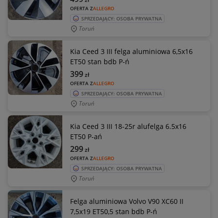
OFERTA Z
ALLEGRO
SPRZEDAJĄCY: OSOBA PRYWATNA
Toruń
Kia Ceed 3 III felga aluminiowa 6,5x16
ET50 stan bdb P-ń
399
zł
OFERTA Z
ALLEGRO
SPRZEDAJĄCY: OSOBA PRYWATNA
Toruń
Kia Ceed 3 III 18-25r alufelga 6.5x16
ET50 P-ań
299
zł
OFERTA Z
ALLEGRO
SPRZEDAJĄCY: OSOBA PRYWATNA
Toruń
Felga aluminiowa Volvo V90 XC60 II
7,5x19 ET50,5 stan bdb P-ń