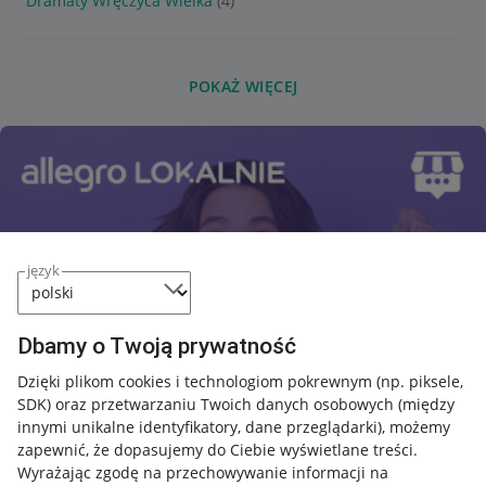
Dramaty Wręczyca Wielka
(4)
POKAŻ WIĘCEJ
język
Dbamy o Twoją prywatność
Dzięki plikom cookies i technologiom pokrewnym
(np. piksele,
SDK)
oraz przetwarzaniu Twoich danych osobowych
(między
innymi unikalne identyfikatory, dane przeglądarki)
, możemy
zapewnić, że dopasujemy do Ciebie wyświetlane treści.
Wyrażając zgodę na przechowywanie informacji na