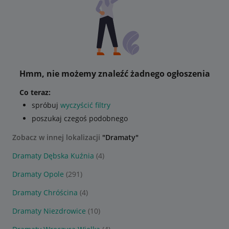
Hmm, nie możemy znaleźć żadnego ogłoszenia
Co teraz:
spróbuj
wyczyścić filtry
poszukaj czegoś podobnego
Zobacz w innej lokalizacji
"Dramaty"
Dramaty Dębska Kuźnia
(4)
Dramaty Opole
(291)
Dramaty Chróścina
(4)
Dramaty Niezdrowice
(10)