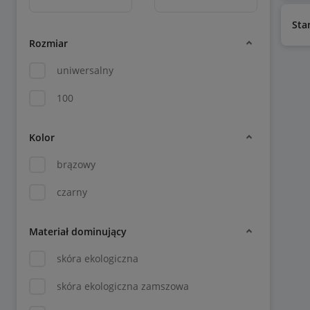
Sta
Rozmiar
uniwersalny
100
Kolor
brązowy
czarny
Materiał dominujący
skóra ekologiczna
skóra ekologiczna zamszowa