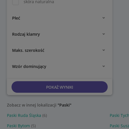
skóra naturalna
Płeć
Rodzaj klamry
Maks. szerokość
Wzór dominujący
POKAŻ WYNIKI
Zobacz w innej lokalizacji
"Paski"
Paski Ruda Śląska
(6)
Paski Tyc
Paski Bytom
(5)
Paski Sus