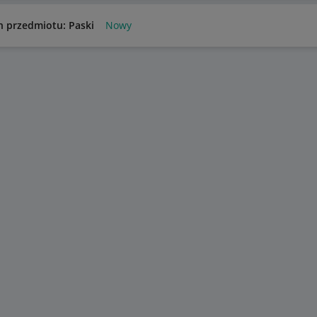
n przedmiotu: Paski
Nowy