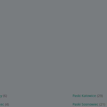
hy
(6)
Paski Katowice
(29)
zec
(4)
Paski Sosnowiec
(21)