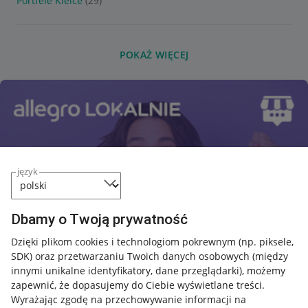
Portfele Kielce
(29)
POKAŻ WIĘCEJ
język
Dbamy o Twoją prywatność
Dzięki plikom cookies i technologiom pokrewnym
(np. piksele,
SDK)
oraz przetwarzaniu Twoich danych osobowych
(między
innymi unikalne identyfikatory, dane przeglądarki)
, możemy
zapewnić, że dopasujemy do Ciebie wyświetlane treści.
Wyrażając zgodę na przechowywanie informacji na