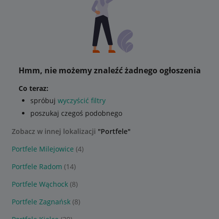
Hmm, nie możemy znaleźć żadnego ogłoszenia
Co teraz:
spróbuj
wyczyścić filtry
poszukaj czegoś podobnego
Zobacz w innej lokalizacji
"Portfele"
Portfele Milejowice
(4)
Portfele Radom
(14)
Portfele Wąchock
(8)
Portfele Zagnańsk
(8)