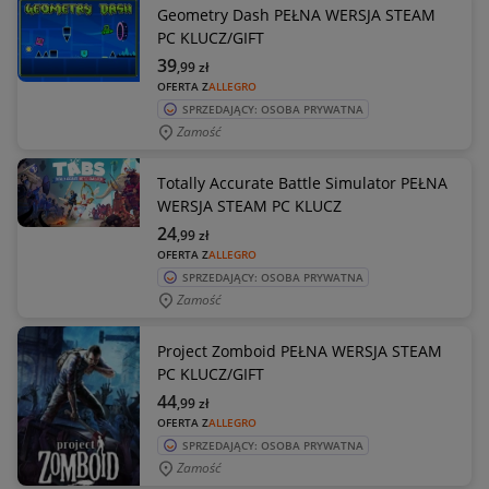
Geometry Dash PEŁNA WERSJA STEAM
PC KLUCZ/GIFT
39
,99
zł
OFERTA Z
ALLEGRO
SPRZEDAJĄCY: OSOBA PRYWATNA
Zamość
Totally Accurate Battle Simulator PEŁNA
WERSJA STEAM PC KLUCZ
24
,99
zł
OFERTA Z
ALLEGRO
SPRZEDAJĄCY: OSOBA PRYWATNA
Zamość
Project Zomboid PEŁNA WERSJA STEAM
PC KLUCZ/GIFT
44
,99
zł
OFERTA Z
ALLEGRO
SPRZEDAJĄCY: OSOBA PRYWATNA
Zamość