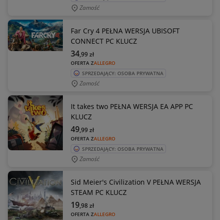
Zamość
Far Cry 4 PEŁNA WERSJA UBISOFT
CONNECT PC KLUCZ
34
,99
zł
OFERTA Z
ALLEGRO
SPRZEDAJĄCY: OSOBA PRYWATNA
Zamość
It takes two PEŁNA WERSJA EA APP PC
KLUCZ
49
,99
zł
OFERTA Z
ALLEGRO
SPRZEDAJĄCY: OSOBA PRYWATNA
Zamość
Sid Meier's Civilization V PEŁNA WERSJA
STEAM PC KLUCZ
19
,98
zł
OFERTA Z
ALLEGRO