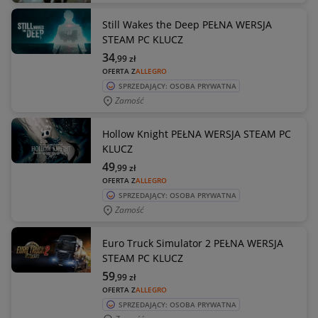
Still Wakes the Deep PEŁNA WERSJA
STEAM PC KLUCZ
34
,99
zł
OFERTA Z
ALLEGRO
SPRZEDAJĄCY: OSOBA PRYWATNA
Zamość
Hollow Knight PEŁNA WERSJA STEAM PC
KLUCZ
49
,99
zł
OFERTA Z
ALLEGRO
SPRZEDAJĄCY: OSOBA PRYWATNA
Zamość
Euro Truck Simulator 2 PEŁNA WERSJA
STEAM PC KLUCZ
59
,99
zł
OFERTA Z
ALLEGRO
SPRZEDAJĄCY: OSOBA PRYWATNA