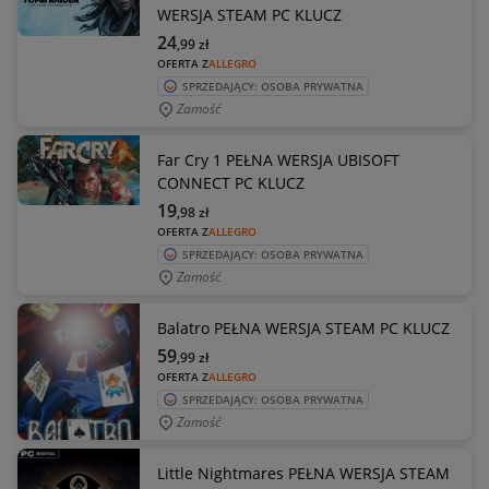
WERSJA STEAM PC KLUCZ
24
,99
zł
OFERTA Z
ALLEGRO
SPRZEDAJĄCY: OSOBA PRYWATNA
Zamość
Far Cry 1 PEŁNA WERSJA UBISOFT
CONNECT PC KLUCZ
19
,98
zł
OFERTA Z
ALLEGRO
SPRZEDAJĄCY: OSOBA PRYWATNA
Zamość
Balatro PEŁNA WERSJA STEAM PC KLUCZ
59
,99
zł
OFERTA Z
ALLEGRO
SPRZEDAJĄCY: OSOBA PRYWATNA
Zamość
Little Nightmares PEŁNA WERSJA STEAM