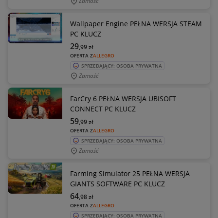
Zamość
Wallpaper Engine PEŁNA WERSJA STEAM
PC KLUCZ
29
,99
zł
OFERTA Z
ALLEGRO
SPRZEDAJĄCY: OSOBA PRYWATNA
Zamość
FarCry 6 PEŁNA WERSJA UBISOFT
CONNECT PC KLUCZ
59
,99
zł
OFERTA Z
ALLEGRO
SPRZEDAJĄCY: OSOBA PRYWATNA
Zamość
Farming Simulator 25 PEŁNA WERSJA
GIANTS SOFTWARE PC KLUCZ
64
,98
zł
OFERTA Z
ALLEGRO
SPRZEDAJĄCY: OSOBA PRYWATNA