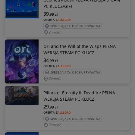
PC KLUCZ/GIFT
39
,99
zł
OFERTA Z
ALLEGRO
SPRZEDAJĄCY: OSOBA PRYWATNA
Zamość
Ori and the Will of the Wisps PEŁNA
WERSJA STEAM PC KLUCZ
34
,99
zł
OFERTA Z
ALLEGRO
SPRZEDAJĄCY: OSOBA PRYWATNA
Zamość
Pillars of Eternity II: Deadfire PEŁNA
WERSJA STEAM PC KLUCZ
29
,99
zł
OFERTA Z
ALLEGRO
SPRZEDAJĄCY: OSOBA PRYWATNA
Zamość