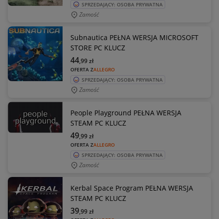
SPRZEDAJĄCY: OSOBA PRYWATNA
Zamość
Subnautica PEŁNA WERSJA MICROSOFT
STORE PC KLUCZ
44
,99
zł
OFERTA Z
ALLEGRO
SPRZEDAJĄCY: OSOBA PRYWATNA
Zamość
People Playground PEŁNA WERSJA
STEAM PC KLUCZ
49
,99
zł
OFERTA Z
ALLEGRO
SPRZEDAJĄCY: OSOBA PRYWATNA
Zamość
Kerbal Space Program PEŁNA WERSJA
STEAM PC KLUCZ
39
,99
zł