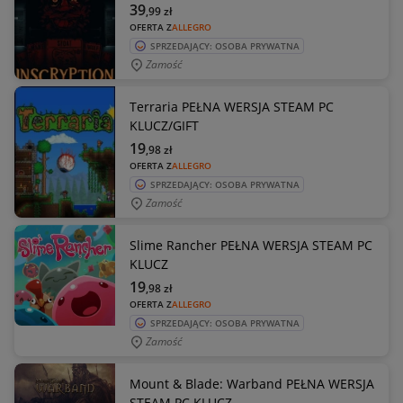
39
,99
zł
OFERTA Z
ALLEGRO
SPRZEDAJĄCY: OSOBA PRYWATNA
Zamość
Terraria PEŁNA WERSJA STEAM PC
KLUCZ/GIFT
19
,98
zł
OFERTA Z
ALLEGRO
SPRZEDAJĄCY: OSOBA PRYWATNA
Zamość
Slime Rancher PEŁNA WERSJA STEAM PC
KLUCZ
19
,98
zł
OFERTA Z
ALLEGRO
SPRZEDAJĄCY: OSOBA PRYWATNA
Zamość
Mount & Blade: Warband PEŁNA WERSJA
STEAM PC KLUCZ