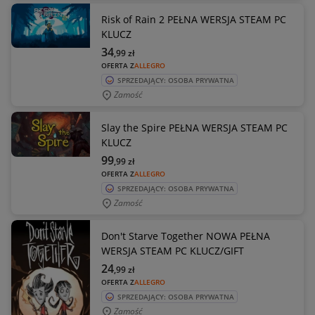
Risk of Rain 2 PEŁNA WERSJA STEAM PC
KLUCZ
34
,99
zł
OFERTA Z
ALLEGRO
SPRZEDAJĄCY: OSOBA PRYWATNA
Zamość
Slay the Spire PEŁNA WERSJA STEAM PC
KLUCZ
99
,99
zł
OFERTA Z
ALLEGRO
SPRZEDAJĄCY: OSOBA PRYWATNA
Zamość
Don't Starve Together NOWA PEŁNA
WERSJA STEAM PC KLUCZ/GIFT
24
,99
zł
OFERTA Z
ALLEGRO
SPRZEDAJĄCY: OSOBA PRYWATNA
Zamość