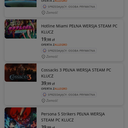
OFERTA Z
ALLEGRO
SPRZEDAJĄCY: OSOBA PRYWATNA
Zamość
Hotline Miami PEŁNA WERSJA STEAM PC
KLUCZ
19
,98
zł
OFERTA Z
ALLEGRO
SPRZEDAJĄCY: OSOBA PRYWATNA
Zamość
Cossacks 3 PEŁNA WERSJA STEAM PC
KLUCZ
39
,99
zł
OFERTA Z
ALLEGRO
SPRZEDAJĄCY: OSOBA PRYWATNA
Zamość
Persona 5 Strikers PEŁNA WERSJA
STEAM PC KLUCZ
39
,99
zł