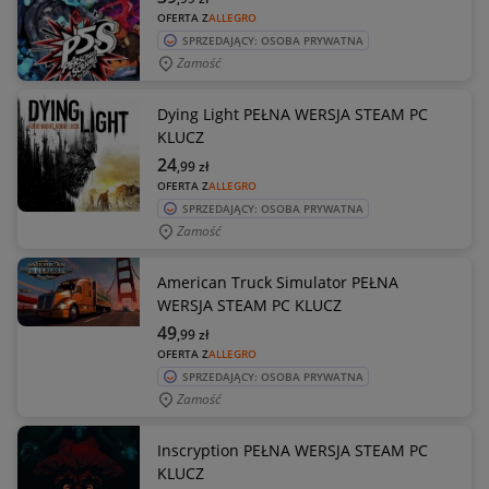
OFERTA Z
ALLEGRO
SPRZEDAJĄCY: OSOBA PRYWATNA
Zamość
Dying Light PEŁNA WERSJA STEAM PC
KLUCZ
24
,99
zł
OFERTA Z
ALLEGRO
SPRZEDAJĄCY: OSOBA PRYWATNA
Zamość
American Truck Simulator PEŁNA
WERSJA STEAM PC KLUCZ
49
,99
zł
OFERTA Z
ALLEGRO
SPRZEDAJĄCY: OSOBA PRYWATNA
Zamość
Inscryption PEŁNA WERSJA STEAM PC
KLUCZ