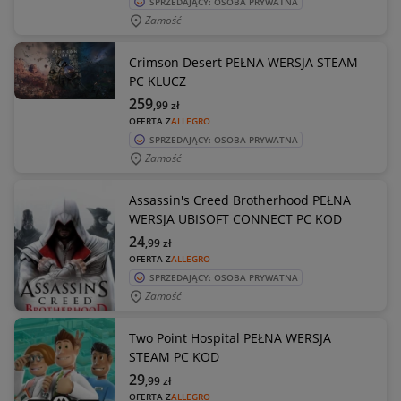
SPRZEDAJĄCY: OSOBA PRYWATNA
Zamość
Crimson Desert PEŁNA WERSJA STEAM
PC KLUCZ
259
,99
zł
OFERTA Z
ALLEGRO
SPRZEDAJĄCY: OSOBA PRYWATNA
Zamość
Assassin's Creed Brotherhood PEŁNA
WERSJA UBISOFT CONNECT PC KOD
24
,99
zł
OFERTA Z
ALLEGRO
SPRZEDAJĄCY: OSOBA PRYWATNA
Zamość
Two Point Hospital PEŁNA WERSJA
STEAM PC KOD
29
,99
zł
OFERTA Z
ALLEGRO