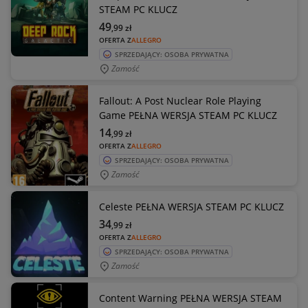
STEAM PC KLUCZ
49
,99
zł
OFERTA Z
ALLEGRO
SPRZEDAJĄCY: OSOBA PRYWATNA
Zamość
Fallout: A Post Nuclear Role Playing
Game PEŁNA WERSJA STEAM PC KLUCZ
14
,99
zł
OFERTA Z
ALLEGRO
SPRZEDAJĄCY: OSOBA PRYWATNA
Zamość
Celeste PEŁNA WERSJA STEAM PC KLUCZ
34
,99
zł
OFERTA Z
ALLEGRO
SPRZEDAJĄCY: OSOBA PRYWATNA
Zamość
Content Warning PEŁNA WERSJA STEAM