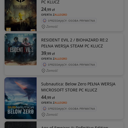
PC KLUCZ
24
,99
zł
OFERTA Z
ALLEGRO
SPRZEDAJĄCY: OSOBA PRYWATNA
Zamość
RESIDENT EVIL 2 / BIOHAZARD RE:2
PEŁNA WERSJA STEAM PC KLUCZ
39
,99
zł
OFERTA Z
ALLEGRO
SPRZEDAJĄCY: OSOBA PRYWATNA
Zamość
Subnautica: Below Zero PEŁNA WERSJA
MICROSOFT STORE PC KLUCZ
44
,99
zł
OFERTA Z
ALLEGRO
SPRZEDAJĄCY: OSOBA PRYWATNA
Zamość
Age of Empires II: Definitive Edition