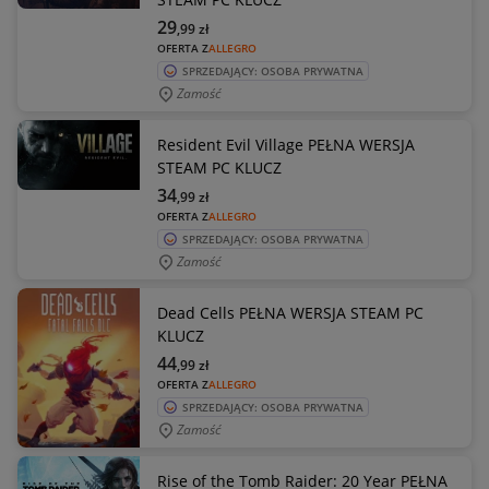
29
,99
zł
OFERTA Z
ALLEGRO
SPRZEDAJĄCY: OSOBA PRYWATNA
Zamość
Resident Evil Village PEŁNA WERSJA
STEAM PC KLUCZ
34
,99
zł
OFERTA Z
ALLEGRO
SPRZEDAJĄCY: OSOBA PRYWATNA
Zamość
Dead Cells PEŁNA WERSJA STEAM PC
KLUCZ
44
,99
zł
OFERTA Z
ALLEGRO
SPRZEDAJĄCY: OSOBA PRYWATNA
Zamość
Rise of the Tomb Raider: 20 Year PEŁNA