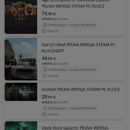
PEŁNA WERSJA STEAM PC KLUCZ
74
,98
zł
OFERTA Z
ALLEGRO
SPRZEDAJĄCY: OSOBA PRYWATNA
Zamość
Garry's Mod PEŁNA WERSJA STEAM PC
KLUCZ/GIFT
44
,99
zł
OFERTA Z
ALLEGRO
SPRZEDAJĄCY: OSOBA PRYWATNA
Zamość
Outlast PEŁNA WERSJA STEAM PC KLUCZ
29
,99
zł
OFERTA Z
ALLEGRO
SPRZEDAJĄCY: OSOBA PRYWATNA
Zamość
Deep Rock Galactic PEŁNA WERSJA