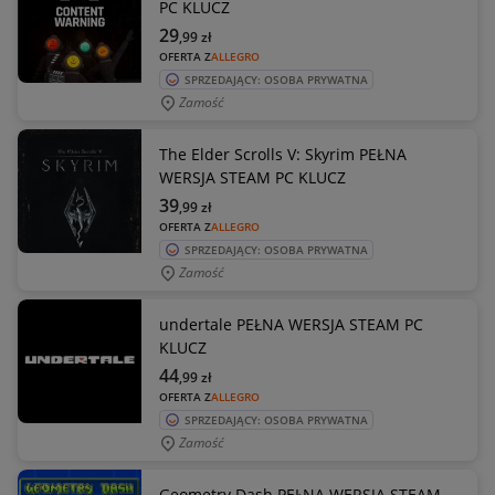
PC KLUCZ
29
,99
zł
OFERTA Z
ALLEGRO
SPRZEDAJĄCY: OSOBA PRYWATNA
Zamość
The Elder Scrolls V: Skyrim PEŁNA
WERSJA STEAM PC KLUCZ
39
,99
zł
OFERTA Z
ALLEGRO
SPRZEDAJĄCY: OSOBA PRYWATNA
Zamość
undertale PEŁNA WERSJA STEAM PC
KLUCZ
44
,99
zł
OFERTA Z
ALLEGRO
SPRZEDAJĄCY: OSOBA PRYWATNA
Zamość
Geometry Dash PEŁNA WERSJA STEAM