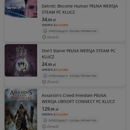
Detroit: Become Human PEŁNA WERSJA
STEAM PC KLUCZ
34
,99
zł
OFERTA Z
ALLEGRO
SPRZEDAJĄCY: OSOBA PRYWATNA
Zamość
Don't Starve PEŁNA WERSJA STEAM PC
KLUCZ
24
,99
zł
OFERTA Z
ALLEGRO
SPRZEDAJĄCY: OSOBA PRYWATNA
Zamość
Assassin's Creed Freedom PEŁNA
WERSJA UBISOFT CONNECT PC KLUCZ
129
,99
zł
OFERTA Z
ALLEGRO
SPRZEDAJĄCY: OSOBA PRYWATNA
Zamość