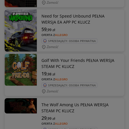
Zamość
Need for Speed Unbound PEŁNA
WERSJA EA APP PC KLUCZ
59
,99
zł
OFERTA Z
ALLEGRO
SPRZEDAJĄCY: OSOBA PRYWATNA
Zamość
Golf With Your Friends PEŁNA WERSJA
STEAM PC KLUCZ
19
,98
zł
OFERTA Z
ALLEGRO
SPRZEDAJĄCY: OSOBA PRYWATNA
Zamość
The Wolf Among Us PEŁNA WERSJA
STEAM PC KLUCZ
29
,99
zł
OFERTA Z
ALLEGRO