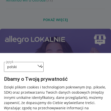
Nintendo Wii U Ostróda
(17)
POKAŻ WIĘCEJ
język
Dbamy o Twoją prywatność
Dzięki plikom cookies i technologiom pokrewnym
(np. piksele,
SDK)
oraz przetwarzaniu Twoich danych osobowych
(między
innymi unikalne identyfikatory, dane przeglądarki)
, możemy
zapewnić, że dopasujemy do Ciebie wyświetlane treści.
Wyrażając zgodę na przechowywanie informacji na