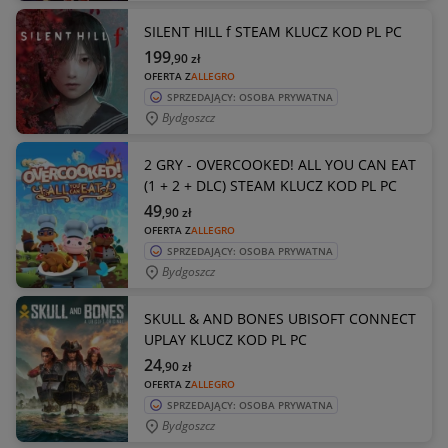
SILENT HILL f STEAM KLUCZ KOD PL PC
199
,90
zł
OFERTA Z
ALLEGRO
SPRZEDAJĄCY: OSOBA PRYWATNA
Bydgoszcz
2 GRY - OVERCOOKED! ALL YOU CAN EAT
(1 + 2 + DLC) STEAM KLUCZ KOD PL PC
49
,90
zł
OFERTA Z
ALLEGRO
SPRZEDAJĄCY: OSOBA PRYWATNA
Bydgoszcz
SKULL & AND BONES UBISOFT CONNECT
UPLAY KLUCZ KOD PL PC
24
,90
zł
OFERTA Z
ALLEGRO
SPRZEDAJĄCY: OSOBA PRYWATNA
Bydgoszcz