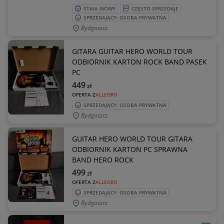
STAN: NOWY
CZĘSTO SPRZEDAJE
SPRZEDAJĄCY: OSOBA PRYWATNA
Bydgoszcz
GITARA GUITAR HERO WORLD TOUR
ODBIORNIK KARTON ROCK BAND PASEK
PC
449
zł
OFERTA Z
ALLEGRO
SPRZEDAJĄCY: OSOBA PRYWATNA
Bydgoszcz
GUITAR HERO WORLD TOUR GITARA
ODBIORNIK KARTON PC SPRAWNA
BAND HERO ROCK
499
zł
OFERTA Z
ALLEGRO
SPRZEDAJĄCY: OSOBA PRYWATNA
Bydgoszcz