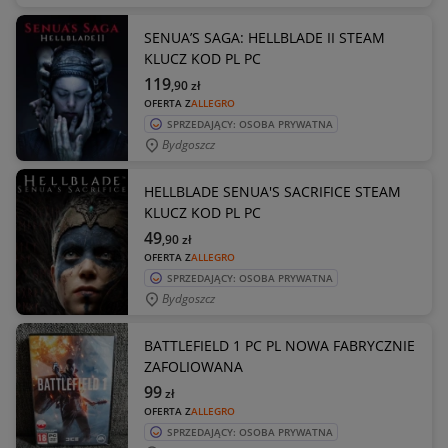
SENUA’S SAGA: HELLBLADE II STEAM
KLUCZ KOD PL PC
119
,90
zł
OFERTA Z
ALLEGRO
SPRZEDAJĄCY: OSOBA PRYWATNA
Bydgoszcz
HELLBLADE SENUA'S SACRIFICE STEAM
KLUCZ KOD PL PC
49
,90
zł
OFERTA Z
ALLEGRO
SPRZEDAJĄCY: OSOBA PRYWATNA
Bydgoszcz
BATTLEFIELD 1 PC PL NOWA FABRYCZNIE
ZAFOLIOWANA
99
zł
OFERTA Z
ALLEGRO
SPRZEDAJĄCY: OSOBA PRYWATNA