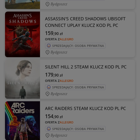
Bydgoszcz
ASSASSIN'S CREED SHADOWS UBISOFT
CONNECT UPLAY KLUCZ KOD PL PC
159
,90
zł
OFERTA Z
ALLEGRO
SPRZEDAJĄCY: OSOBA PRYWATNA
Bydgoszcz
SILENT HILL 2 STEAM KLUCZ KOD PL PC
179
,90
zł
OFERTA Z
ALLEGRO
SPRZEDAJĄCY: OSOBA PRYWATNA
Bydgoszcz
ARC RAIDERS STEAM KLUCZ KOD PL PC
154
,90
zł
OFERTA Z
ALLEGRO
SPRZEDAJĄCY: OSOBA PRYWATNA
Bydgoszcz