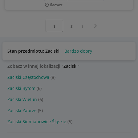
Borowe
Wybierz stronę:
Następna strona
z
1
Stan przedmiotu: Zaciski
Bardzo dobry
Zobacz w innej lokalizacji
"Zaciski"
Zaciski Częstochowa
(8)
Zaciski Bytom
(6)
Zaciski Wieluń
(6)
Zaciski Zabrze
(5)
Zaciski Siemianowice Śląskie
(5)