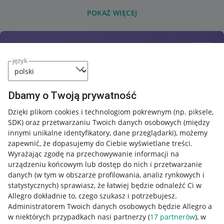
POKAŻ WIĘCEJ
język
Dbamy o Twoją prywatność
Dzięki plikom cookies i technologiom pokrewnym
(np. piksele,
SDK)
oraz przetwarzaniu Twoich danych osobowych
(między
innymi unikalne identyfikatory, dane przeglądarki)
, możemy
zapewnić, że dopasujemy do Ciebie wyświetlane treści.
Wyrażając zgodę na przechowywanie informacji na
urządzeniu końcowym lub dostęp do nich i przetwarzanie
danych (w tym w obszarze profilowania, analiz rynkowych i
statystycznych) sprawiasz, że łatwiej będzie odnaleźć Ci w
Allegro dokładnie to, czego szukasz i potrzebujesz.
Administratorem Twoich danych osobowych będzie Allegro a
w niektórych przypadkach nasi partnerzy (
17
partnerów
), w