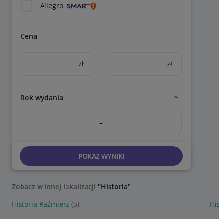
Allegro
Cena
zł
–
zł
Rok wydania
–
POKAŻ WYNIKI
Zobacz w innej lokalizacji
"Historia"
Historia Kaźmierz
(5)
Hi