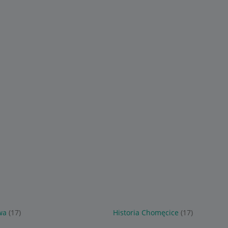
wa
(17)
Historia Chomęcice
(17)