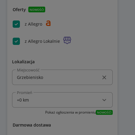
Oferty
NOWOŚĆ!
z Allegro
z Allegro Lokalnie
Lokalizacja
Miejscowość
Promień
Pokaż ogłoszenia w promieniu
NOWOŚĆ!
Darmowa dostawa