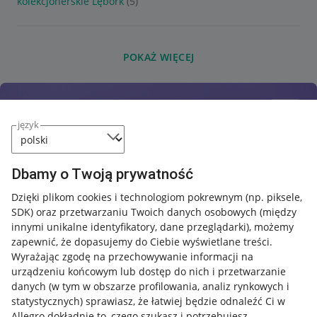
kolekcjonerskie Lębork
(5)
POKAŻ WIĘCEJ
język
Dbamy o Twoją prywatność
Dzięki plikom cookies i technologiom pokrewnym
(np. piksele,
SDK)
oraz przetwarzaniu Twoich danych osobowych
(między
innymi unikalne identyfikatory, dane przeglądarki)
, możemy
zapewnić, że dopasujemy do Ciebie wyświetlane treści.
Wyrażając zgodę na przechowywanie informacji na
urządzeniu końcowym lub dostęp do nich i przetwarzanie
danych (w tym w obszarze profilowania, analiz rynkowych i
statystycznych) sprawiasz, że łatwiej będzie odnaleźć Ci w
Allegro dokładnie to, czego szukasz i potrzebujesz.