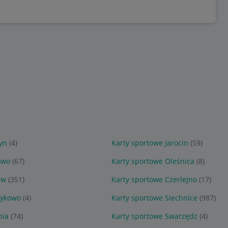
yn
(4)
Karty sportowe Jarocin
(59)
owo
(67)
Karty sportowe Oleśnica
(8)
aw
(351)
Karty sportowe Czerlejno
(17)
zykowo
(4)
Karty sportowe Siechnice
(987)
nia
(74)
Karty sportowe Swarzędz
(4)