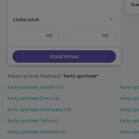
Sta
Liczba sztuk
szt.
–
szt.
POKAŻ WYNIKI
Zobacz w innej lokalizacji
"Karty sportowe"
Karty sportowe Gostyń
(17)
Karty sp
Karty sportowe Śrem
(16)
Karty sp
Karty sportowe Oleśniczka
(18)
Karty sp
Karty sportowe Tulce
(6)
Karty sp
Karty sportowe Zalasewo
(6)
Karty sp