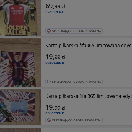
69
,99
zł
OGŁOSZENIE
SPRZEDAJĄCY: OSOBA PRYWATNA
Karta piłkarska fifa365 limitowana edy
19
,99
zł
OGŁOSZENIE
SPRZEDAJĄCY: OSOBA PRYWATNA
Karta piłkarska fifa 365 limitowana e
19
,99
zł
OGŁOSZENIE
SPRZEDAJĄCY: OSOBA PRYWATNA