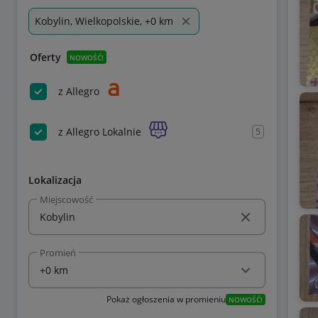
Kobylin, Wielkopolskie, +0 km
Oferty
NOWOŚĆ!
z Allegro
z Allegro Lokalnie
5
Lokalizacja
Miejscowość
Promień
Pokaż ogłoszenia w promieniu
NOWOŚĆ!