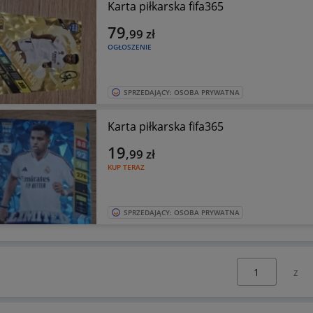
Karta piłkarska fifa365
79
,99
zł
OGŁOSZENIE
SPRZEDAJĄCY: OSOBA PRYWATNA
Karta piłkarska fifa365
19
,99
zł
KUP TERAZ
SPRZEDAJĄCY: OSOBA PRYWATNA
Wybierz stronę: