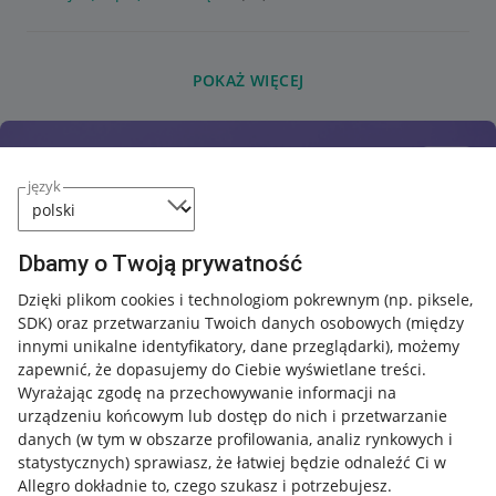
POKAŻ WIĘCEJ
język
Dbamy o Twoją prywatność
Dzięki plikom cookies i technologiom pokrewnym
(np. piksele,
SDK)
oraz przetwarzaniu Twoich danych osobowych
(między
innymi unikalne identyfikatory, dane przeglądarki)
, możemy
zapewnić, że dopasujemy do Ciebie wyświetlane treści.
Wyrażając zgodę na przechowywanie informacji na
urządzeniu końcowym lub dostęp do nich i przetwarzanie
danych (w tym w obszarze profilowania, analiz rynkowych i
statystycznych) sprawiasz, że łatwiej będzie odnaleźć Ci w
Allegro dokładnie to, czego szukasz i potrzebujesz.