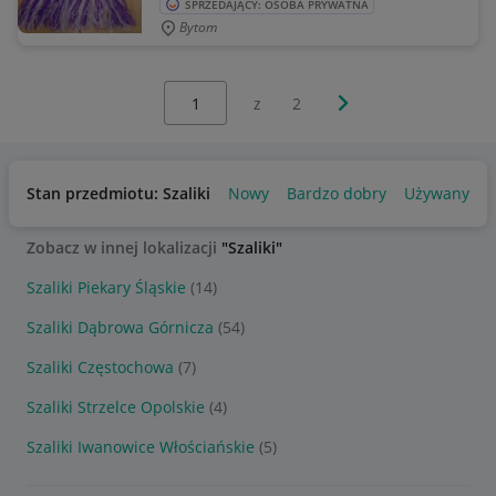
SPRZEDAJĄCY: OSOBA PRYWATNA
Bytom
Wybierz stronę:
Następna strona
z
2
Stan przedmiotu: Szaliki
Nowy
Bardzo dobry
Używany
Zobacz w innej lokalizacji
"Szaliki"
Szaliki Piekary Śląskie
(14)
Szaliki Dąbrowa Górnicza
(54)
Szaliki Częstochowa
(7)
Szaliki Strzelce Opolskie
(4)
Szaliki Iwanowice Włościańskie
(5)