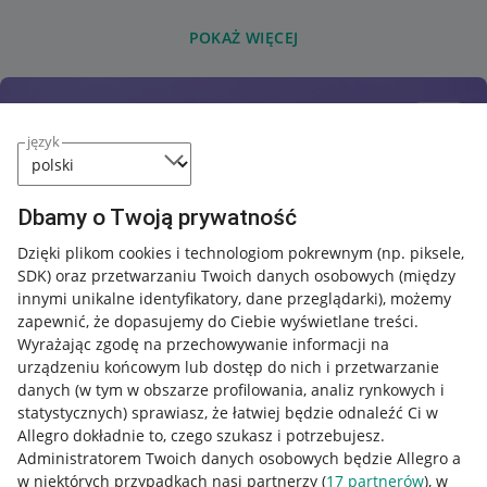
POKAŻ WIĘCEJ
język
Dbamy o Twoją prywatność
Dzięki plikom cookies i technologiom pokrewnym
(np. piksele,
SDK)
oraz przetwarzaniu Twoich danych osobowych
(między
innymi unikalne identyfikatory, dane przeglądarki)
, możemy
zapewnić, że dopasujemy do Ciebie wyświetlane treści.
Wyrażając zgodę na przechowywanie informacji na
urządzeniu końcowym lub dostęp do nich i przetwarzanie
danych (w tym w obszarze profilowania, analiz rynkowych i
statystycznych) sprawiasz, że łatwiej będzie odnaleźć Ci w
Allegro dokładnie to, czego szukasz i potrzebujesz.
Administratorem Twoich danych osobowych będzie Allegro a
w niektórych przypadkach nasi partnerzy (
17
partnerów
), w