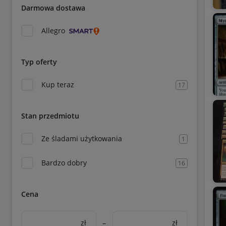
Darmowa dostawa
Allegro
Typ oferty
Kup teraz
17
Stan przedmiotu
Ze śladami użytkowania
1
Bardzo dobry
16
Cena
zł
–
zł