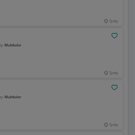
Tychy
OBSERWU
ty:
Multikolor
Tychy
OBSERWU
ty:
Multikolor
Tychy