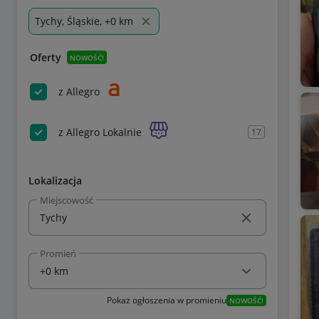
Tychy, Śląskie, +0 km
Oferty
NOWOŚĆ!
z Allegro
z Allegro Lokalnie
17
Lokalizacja
Miejscowość
Promień
Pokaż ogłoszenia w promieniu
NOWOŚĆ!