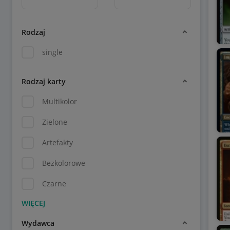
Rodzaj
single
Rodzaj karty
Multikolor
Zielone
Artefakty
Bezkolorowe
Czarne
Wydawca