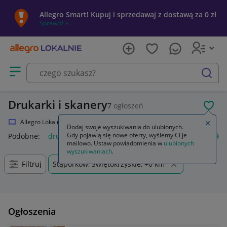
Allegro Smart! Kupuj i sprzedawaj z dostawą za 0 zł
Sprawdź »
Otwórz menu z kategoriami
szukaj
Drukarki i skanery
7
ogłoszeń
POL
Allegro Lokalnie
Elektronika
Komputery
Drukarki i skanery
Zamkn
Dodaj swoje wyszukiwania do ulubionych.
Gdy pojawią się nowe oferty, wyślemy Ci je
Podobne:
drukarka i skaner
drukarka i skaner 3d
drukarka 
mailowo. Ustaw powiadomienia w
ulubionych
wyszukiwaniach
.
Filtruj
Stąporków, Świętokrzyskie, +0 km
Ogłoszenia