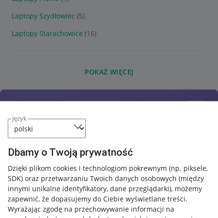
Laptopy Szydłowiec
(5)
Laptopy Starachowice
(16)
POKAŻ WIĘCEJ
język
Dbamy o Twoją prywatność
Dzięki plikom cookies i technologiom pokrewnym
(np. piksele,
SDK)
oraz przetwarzaniu Twoich danych osobowych
(między
innymi unikalne identyfikatory, dane przeglądarki)
, możemy
zapewnić, że dopasujemy do Ciebie wyświetlane treści.
Wyrażając zgodę na przechowywanie informacji na