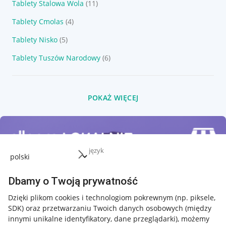
Tablety Stalowa Wola
(11)
Tablety Cmolas
(4)
Tablety Nisko
(5)
Tablety Tuszów Narodowy
(6)
POKAŻ WIĘCEJ
język
Dbamy o Twoją prywatność
Dzięki plikom cookies i technologiom pokrewnym
(np. piksele,
SDK)
oraz przetwarzaniu Twoich danych osobowych
(między
innymi unikalne identyfikatory, dane przeglądarki)
, możemy