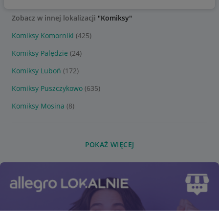
Zobacz w innej lokalizacji
"Komiksy"
Komiksy Komorniki
(425)
Komiksy Palędzie
(24)
Komiksy Luboń
(172)
Komiksy Puszczykowo
(635)
Komiksy Mosina
(8)
POKAŻ WIĘCEJ